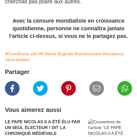
cherchait pas plaire aux autres.
Avec la censure mondialiste en croissance
quotidienne, personne ne connaîtra jamais
l'article ci-dessus, si vous ne le partagez pas.
#FromRome.info
#fr Alexis Bugnolo
#séminaristes
#vocations
sacerdotales
Partager
Vous aimerez aussi
LE PAPE NICOLAS II A ÉTÉ ÉLU PAR
UN SEUL ÉLECTEUR ! DIT LA
CHRONIQUE MÉDIÉVALE