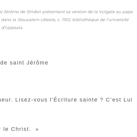
ant Jérôme de Stridon présentant sa version de la Vulgate au pape
ns la Jésusalem céleste, c. 1150, bibliothèque de l'université
d'Uppsala.
 de saint Jérôme
ur. Lisez-vous l’Écriture sainte ? C’est Lui
r le Christ. »