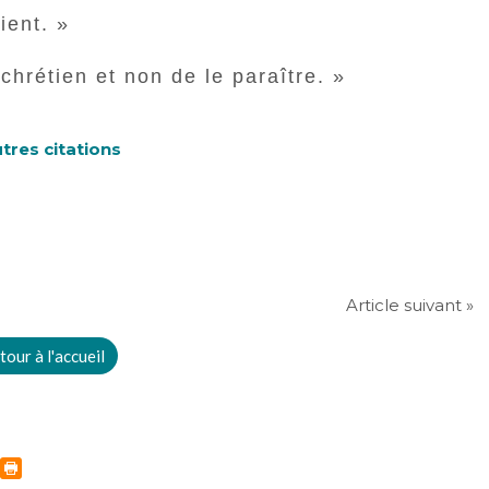
ient. »
 chrétien et non de le paraître. »
tres citations
Article suivant »
tour à l'accueil