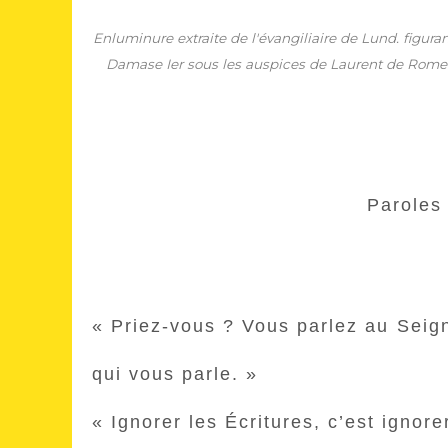
Enluminure extraite de l'évangiliaire de Lund. figur
Damase Ier sous les auspices de Laurent de Rome da
Paroles
« Priez-vous ? Vous parlez au Seigne
qui vous parle. »
« Ignorer les Écritures, c’est ignore