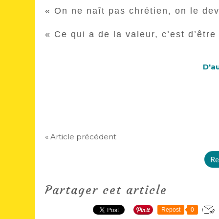
« On ne naît pas chrétien, on le dev
« Ce qui a de la valeur, c’est d’être
D'au
« Article précédent
Re
Partager cet article
Repost
0