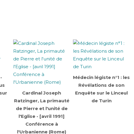
-
Médecin légiste n°1 : les
lus
Révélations de son
sur
Cardinal Joseph
Enquête sur le Linceul
Ratzinger, La primauté
de Turin
de Pierre et l'unité de
l'Eglise - [avril 1991]
Conférence à
l'Urbanienne (Rome)