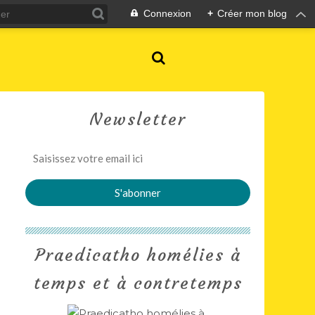
Connexion
+
Créer mon blog
Newsletter
Praedicatho homélies à
temps et à contretemps