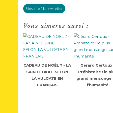
S'inscrire à la newsletter
Vous aimerez aussi :
CADEAU DE NOËL ? - LA
Gérard Gertoux 
SAINTE BIBLE SELON
Préhistoire : le p
LA VULGATE EN
grand mensonge 
FRANÇAIS
l’humanité