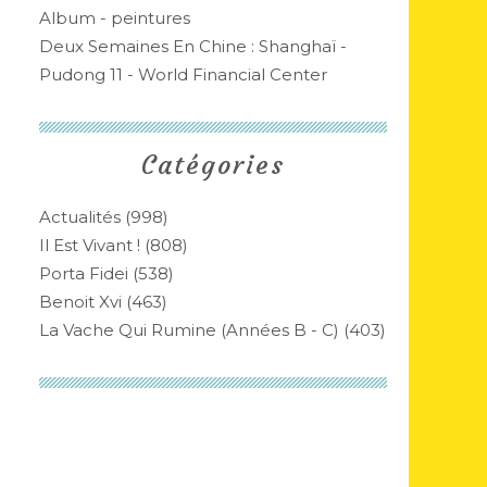
Album - peintures
Deux Semaines En Chine : Shanghaï -
Pudong 11 - World Financial Center
Catégories
Actualités
(998)
Il Est Vivant !
(808)
Porta Fidei
(538)
Benoit Xvi
(463)
La Vache Qui Rumine (années B - C)
(403)