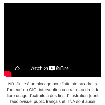
NB. Suite à un blocage pour "atteinte aux droits
d'auteur" du CIO, intervention contraire au droit de
libre usage d'extraits à des fins d'illustration (dont
l'audiovisuel public français et l'INA sont aussi