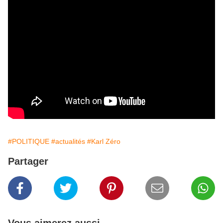
#POLITIQUE
#actualités
#Karl Zéro
Partager