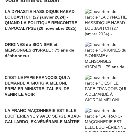
Vous aimerez aussi
LA DYNASTIE HASSIDIQUE HABAD-
LOUBAVITCH (27 janvier 2024) -
QUAND LA POLITIQUE RENCONTRE
L'APOCALYPSE (20 novembre 2025)
ORIGINES du SIONISME et
MENSONGES d'ISRAËL : 75 ans de
déshonneur
C'EST LE PAPE FRANÇOIS QUI A
DEMANDÉ À GIORGIA MELONI,
PREMIER MINISTRE ITALIEN, DE
VENIR LE VOIR
LA FRANC-MAÇONNERIE EST-ELLE
LUCIFÉRIENNE ? AVEC SERGE ABAD-
GALLARDO, EX-VÉNÉRABLE MAÎTRE