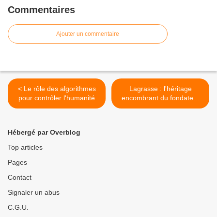
Commentaires
Ajouter un commentaire
< Le rôle des algorithmes
Lagrasse : l'héritage
pour contrôler l'humanité
encombrant du fondateur
coupable d'abus divers >
Hébergé par Overblog
Top articles
Pages
Contact
Signaler un abus
C.G.U.