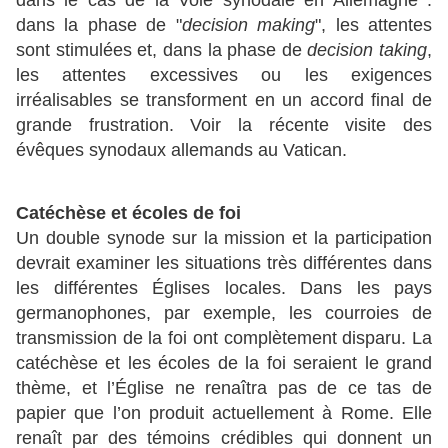
dans le cas de la Voie synodale en Allemagne :
dans la phase de "
decision making
", les attentes
sont stimulées et, dans la phase de
decision taking
,
les attentes excessives ou les exigences
irréalisables se transforment en un accord final de
grande frustration. Voir la récente visite des
évêques synodaux allemands au Vatican.
Catéchèse et écoles de foi
Un double synode sur la mission et la participation
devrait examiner les situations très différentes dans
les différentes Églises locales. Dans les pays
germanophones, par exemple, les courroies de
transmission de la foi ont complètement disparu. La
catéchèse et les écoles de la foi seraient le grand
thème, et l’Église ne renaîtra pas de ce tas de
papier que l’on produit actuellement à Rome. Elle
renaît par des témoins crédibles qui donnent un