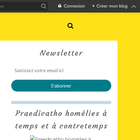
Connexion
+
Créer mon blog
Newsletter
Praedicatho homélies à
temps et à contretemps