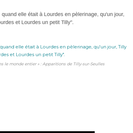
quand elle était à Lourdes en pèlerinage, qu'un jour,
urdes et Lourdes un petit Tilly".
ans le monde entier » : Apparitions de Tilly-sur-Seulles