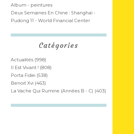
Album - peintures
Deux Semaines En Chine : Shanghaï -
Pudong 11 - World Financial Center
Catégories
Actualités
(998)
Il Est Vivant !
(808)
Porta Fidei
(538)
Benoit Xvi
(463)
La Vache Qui Rumine (années B - C)
(403)