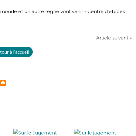
Article suivant »
tour à l'accueil