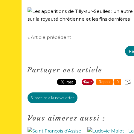
« Article précédent
Re
Partager cet article
Repost
0
S'inscrire à la newsletter
Vous aimerez aussi :