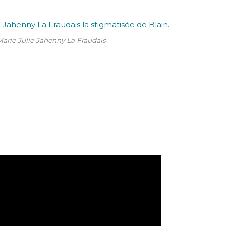
Marie Julie Jahenny La Fraudais