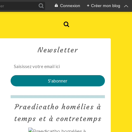
Connexion
+
Créer mon blog
Newsletter
Praedicatho homélies à
temps et à contretemps