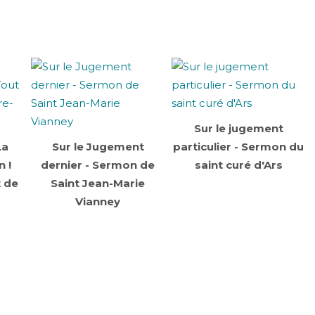
Sur le jugement
La
Sur le Jugement
particulier - Sermon du
n !
dernier - Sermon de
saint curé d'Ars
t de
Saint Jean-Marie
Vianney