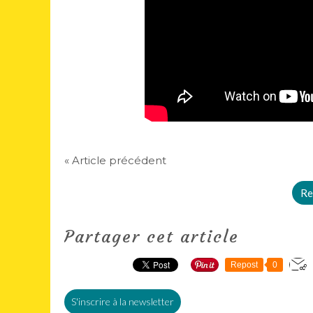
« Article précédent
Re
Partager cet article
Repost
0
S'inscrire à la newsletter