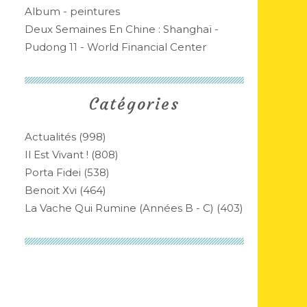
Album - peintures
Deux Semaines En Chine : Shanghaï -
Pudong 11 - World Financial Center
Catégories
Actualités
(998)
Il Est Vivant !
(808)
Porta Fidei
(538)
Benoit Xvi
(464)
La Vache Qui Rumine (années B - C)
(403)