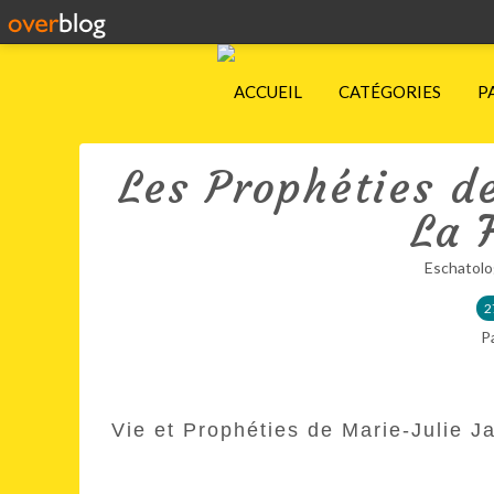
ACCUEIL
CATÉGORIES
P
Les Prophéties d
La 
Eschatolo
2
P
Vie et Prophéties de Marie-Julie J