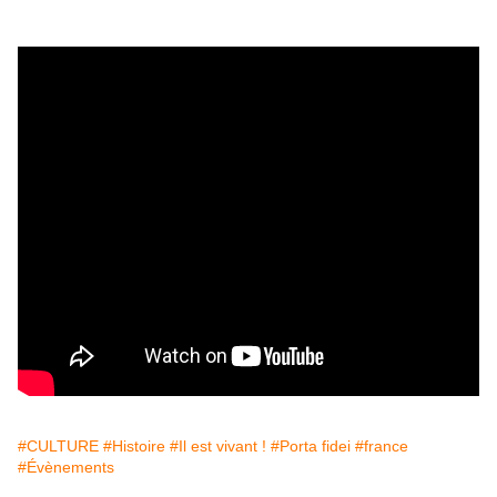
#CULTURE
#Histoire
#Il est vivant !
#Porta fidei
#france
#Évènements