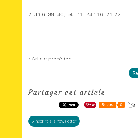
2. Jn 6, 39, 40, 54 ; 11, 24 ; 16, 21-22.
« Article précédent
Re
Partager cet article
Repost
0
S'inscrire à la newsletter