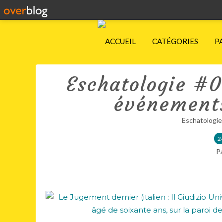
ACCUEIL
CATÉGORIES
P
Eschatologie #0.
événements
Eschatologie
2
P