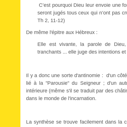
C’est pourquoi Dieu leur envoie une for
seront jugés tous ceux qui n’ont pas cr
Th 2, 11-12)
De même l'épitre aux Hébreux :
Elle est vivante, la parole de Die
tranchants ... elle juge des intentions 
Il y a donc une sorte d'antinomie : d'un cô
lié à la "Parousie" du Seigneur ; d'un au
intérieure (même s'il se traduit par des chât
dans le monde de l'incarnation.
La synthèse se trouve facilement dans la 