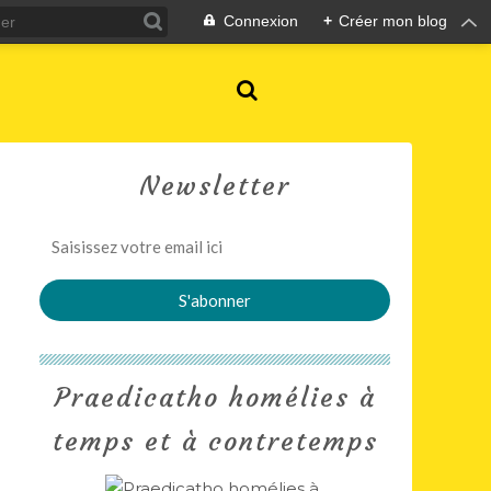
Connexion
+
Créer mon blog
Newsletter
Praedicatho homélies à
temps et à contretemps