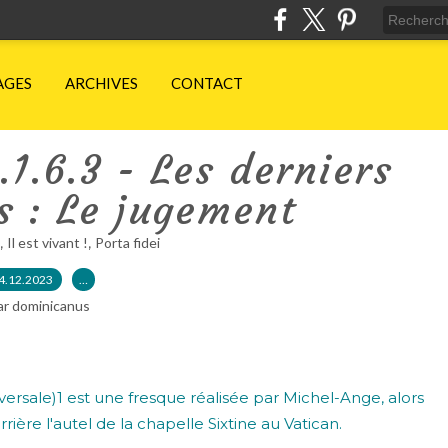
AGES
ARCHIVES
CONTACT
1.6.3 - Les derniers
 : Le jugement
,
,
Il est vivant !
Porta fidei
4.12.2023
…
ar dominicanus