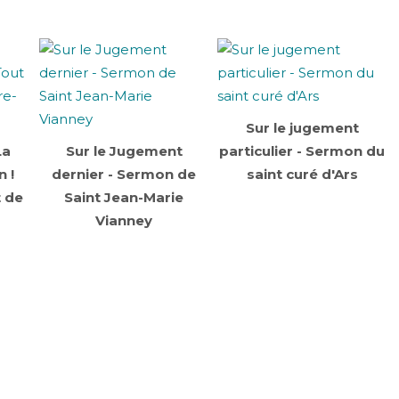
Sur le jugement
La
Sur le Jugement
particulier - Sermon du
n !
dernier - Sermon de
saint curé d'Ars
t de
Saint Jean-Marie
Vianney