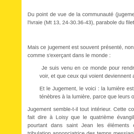
Du point de vue de la communauté (jugemen
l'ivraie (Mt 13, 24-30.36-43), parabole du file
Mais ce jugement est souvent présenté, no
comme s'exerçant dans le monde :
Je suis venu en ce monde pour rendre
voir, et que ceux qui voient deviennent 
Et le Jugement, le voici : la lumière 
ténèbres à la lumière, parce que leurs 
Jugement semble-t-il tout intérieur. Cette c
fait dire à Loisy que le quatrième évangi
pourtant dans saint Jean les éléments car
tribulation annonciatrice des temps messiani