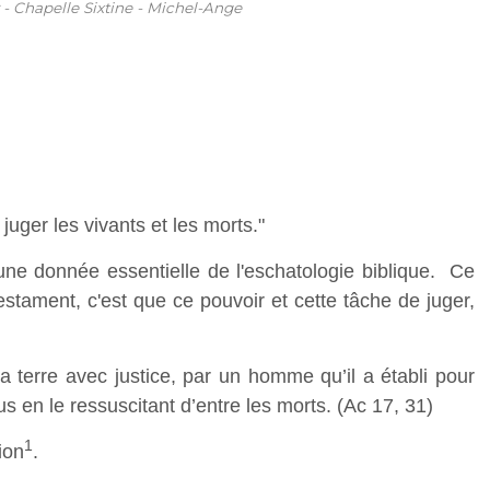
- Chapelle Sixtine - Michel-Ange
 juger les vivants et les morts."
ne donnée essentielle de l'eschatologie biblique. Ce
stament, c'est que ce pouvoir et cette tâche de juger,
r la terre avec justice, par un homme qu’il a établi pour
us en le ressuscitant d’entre les morts. (Ac 17, 31)
1
ion
.