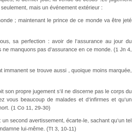
 seulement, mais un événement extérieur :
onde ; maintenant le prince de ce monde va être jeté
ous, sa perfection : avoir de l’assurance au jour du
s ne manquons pas d’assurance en ce monde. (1 Jn 4,
ent immanent se trouve aussi , quoique moins marquée,
it son propre jugement s’il ne discerne pas le corps du
hez vous beaucoup de malades et d’infirmes et qu’un
ort. (1 Co 11, 29-30)
t un second avertissement, écarte-le, sachant qu’un tel
ondamne lui-même. (Tt 3, 10-11)