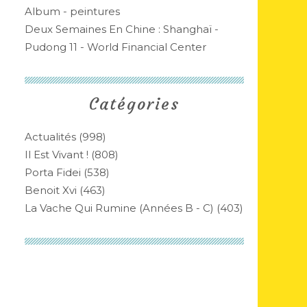
Album - peintures
Deux Semaines En Chine : Shanghaï -
Pudong 11 - World Financial Center
Catégories
Actualités
(998)
Il Est Vivant !
(808)
Porta Fidei
(538)
Benoit Xvi
(463)
La Vache Qui Rumine (années B - C)
(403)