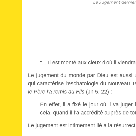
Le Jugement dernier 
"... Il est monté aux cieux d'où il viendra
Le jugement du monde par Dieu est aussi u
qui caractérise l'eschatologie du Nouveau Te
le Père l'a remis au Fils
(Jn 5, 22) :
En effet, il a fixé le jour où il va juge
cela, quand il l’a accrédité auprès de to
Le jugement est intimement lié à la résurrect