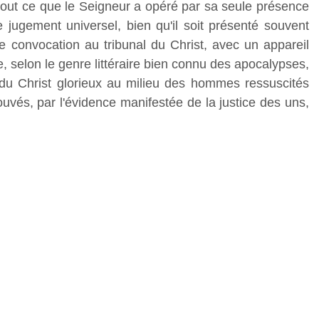
 tout ce que le Seigneur a opéré par sa seule présence
 jugement universel, bien qu'il soit présenté souvent
e convocation au tribunal du Christ, avec un appareil
, selon le genre littéraire bien connu des apocalypses,
e du Christ glorieux au milieu des hommes ressuscités
rouvés, par l'évidence manifestée de la justice des uns,