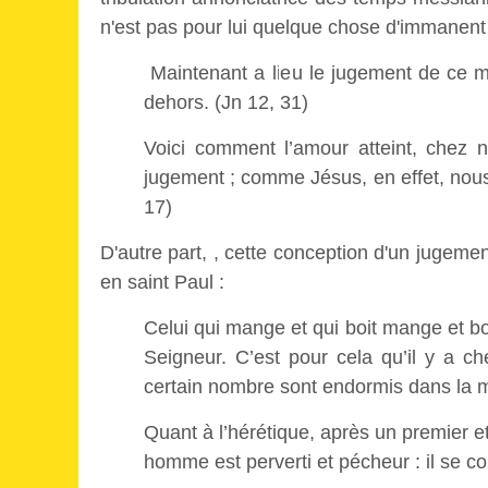
n'est pas pour lui quelque chose d'immanent
Maintenant a lieu le jugement de ce m
dehors. (Jn 12, 31)
Voici comment l’amour atteint, chez n
jugement ; comme Jésus, en effet, nou
17)
D'autre part, , cette conception d'un jugem
en saint Paul :
Celui qui mange et qui boit mange et bo
Seigneur. C’est pour cela qu’il y a c
certain nombre sont endormis dans la m
Quant à l’hérétique, après un premier e
homme est perverti et pécheur : il se c