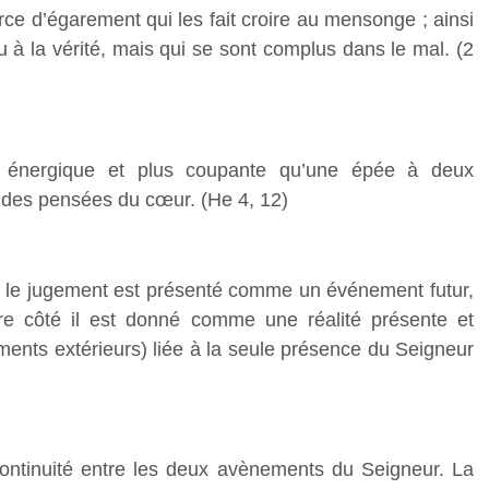
ce d’égarement qui les fait croire au mensonge ; ainsi
u à la vérité, mais qui se sont complus dans le mal. (2
u, énergique et plus coupante qu’une épée à deux
et des pensées du cœur. (He 4, 12)
té le jugement est présenté comme un événement futur,
tre côté il est donné comme une réalité présente et
iments extérieurs) liée à la seule présence du Seigneur
continuité entre les deux avènements du Seigneur. La