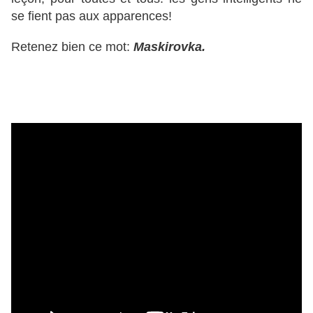
se fient pas aux apparences!
Retenez bien ce mot:
Maskirovka.