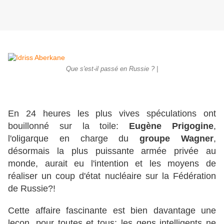
Que s'est-il passé en Russie ? |
En 24 heures les plus vives spéculations ont
bouillonné sur la toile:
Eugène Prigogine
,
l'oligarque en charge du
groupe Wagner
,
désormais la plus puissante armée privée au
monde, aurait eu l'intention et les moyens de
réaliser un coup d'état nucléaire sur la Fédération
de Russie?!
Cette affaire fascinante est bien davantage une
leçon, pour toutes et tous: les gens intelligents ne