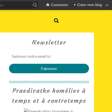
Connexion
+
Créer mon blog
Newsletter
Praedicatho homélies à
temps et à contretemps