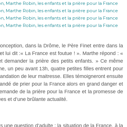
nception, dans la Drôme, le Père Finet entre dans la
lui dit :« La France est foutue ! ». Marthe répond : «
 et demander la prière des petits enfants. » Ce même
ine, un peu avant 13h, quatre petites filles entrent pour
mandation de leur maitresse. Elles témoigneront ensuite
andé de prier pour la France alors en grand danger et
demande de la prière pour la France et la promesse de
es et d’une brûlante actualité.
une question d’adulte : la situation de la France, à la