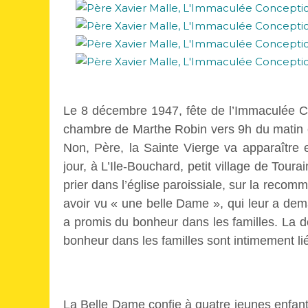
Le 8 décembre 1947, fête de l’Immaculée Co
chambre de Marthe Robin vers 9h du matin et 
Non, Père, la Sainte Vierge va apparaître
jour, à L’Ile-Bouchard, petit village de Toura
prier dans l’église paroissiale, sur la recom
avoir vu « une belle Dame », qui leur a dem
a promis du bonheur dans les familles. La 
bonheur dans les familles sont intimement lié
La Belle Dame confie à quatre jeunes enfants 