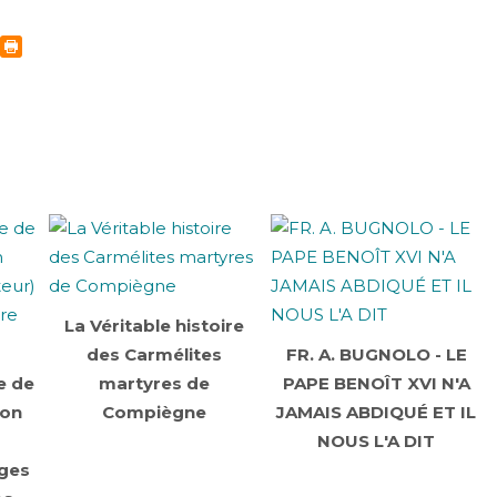
La Véritable histoire
des Carmélites
FR. A. BUGNOLO - LE
e de
martyres de
PAPE BENOÎT XVI N'A
Bon
Compiègne
JAMAIS ABDIQUÉ ET IL
NOUS L'A DIT
ages