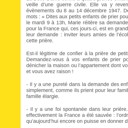
veille d’une guerre civile. Elle va y rev
évènements du 8 au 14 décembre 1947. Dès
mots : « Dites aux petits enfants de prier po
le mardi 9 à 13h, Marie réitère sa demande,
pour la France qui, ces jours-ci, est en gran
leur demande : inviter leurs amies de l’éco
cette prière.
Est-il légitime de confier à la prière de p
Demandez-vous à vos enfants de prier p
dénicher la maison ou l’appartement dont vou
et vous avez raison !
- Il y a une pureté dans la demande des enfa
simplement, comme ils prient pour leur famill
famille élargie.
- Il y a une foi spontanée dans leur prière
effectivement la France a été sauvée : l’ord
qu’aujourd’hui encore on puisse en donner d’