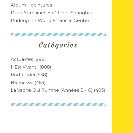
Album - peintures
Deux Semaines En Chine : Shanghaï -
Pudong 11 - World Financial Center
Catégories
Actualités
(998)
Il Est Vivant !
(808)
Porta Fidei
(538)
Benoit Xvi
(463)
La Vache Qui Rumine (années B - C)
(403)