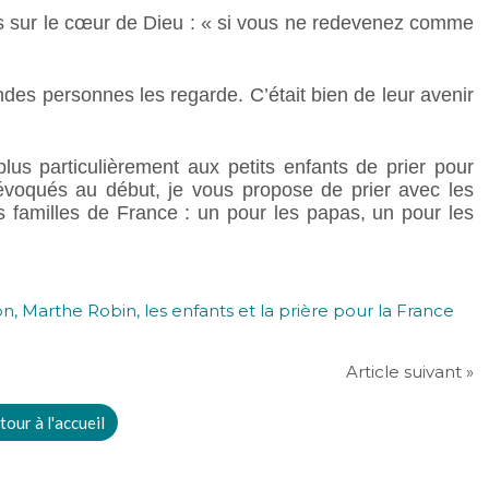
nts sur le cœur de Dieu : « si vous ne redevenez comme
ndes personnes les regarde. C’était bien de leur avenir
 particulièrement aux petits enfants de prier pour
 évoqués au début, je vous propose de prier avec les
 familles de France : un pour les papas, un pour les
Article suivant »
tour à l'accueil