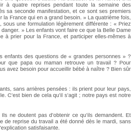
enir à quatre reprises pendant toute la semaine des
 sa seconde manifestation, et ce sont ses premiers
ur la France qui en a grand besoin. » La quatrième fois,
 sous une formulation légèrement différente : « Priez
d danger. » Les enfants vont faire ce que la Belle Dame
le à prier pour la France, et participer elles-mêmes à
etits enfants des questions de « grandes personnes » ?
our que papa ou maman retrouve un travail ? Pour
s avez besoin pour accueillir bébé à naître ? Bien sûr
nts, sans arrières pensées : ils prient pour leur pays,
e. C’est bien de cela qu’il s’agit ; notre pays est notre
. Ils ne doutent pas d’obtenir ce qu’ils demandent. Et
re de reprise du travail a été donné dès le mardi, sans
explication satisfaisante.