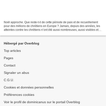
Noël approche. Que reste-t-il de cette période de paix et de recueillement
pour des millions de chrétiens en Europe ? Jamais, depuis des années, les
atteintes contre les chrétiens n’ont été aussi nombreuses, aussi visibles et
aussi banalisées. Églises...
Hébergé par Overblog
Top articles
Pages
Contact
Signaler un abus
C.G.U.
Cookies et données personnelles
Préférences cookies
Voir le profil de dominicanus sur le portail Overblog