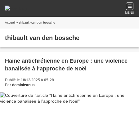
MENU
Accueil
» thibault van den bossche
thibault van den bossche
Haine antichrétienne en Europe : une violence
banalisée à l’approche de Noël
Publié le 18/12/2025 à 05:28
Par
dominicanus