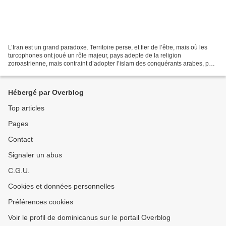
L’Iran est un grand paradoxe. Territoire perse, et fier de l’être, mais où les
turcophones ont joué un rôle majeur, pays adepte de la religion
zoroastrienne, mais contraint d’adopter l’islam des conquérants arabes, puis
inventeur de la dissidence chiite...
Hébergé par Overblog
Top articles
Pages
Contact
Signaler un abus
C.G.U.
Cookies et données personnelles
Préférences cookies
Voir le profil de dominicanus sur le portail Overblog