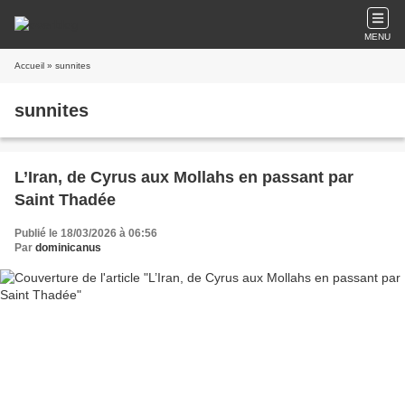
MENU
Accueil
» sunnites
sunnites
L’Iran, de Cyrus aux Mollahs en passant par
Saint Thadée
Publié le 18/03/2026 à 06:56
Par
dominicanus