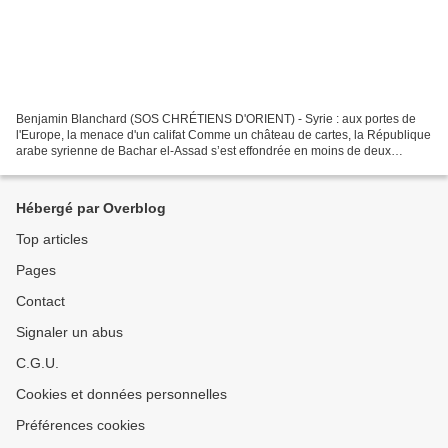
Benjamin Blanchard (SOS CHRÉTIENS D'ORIENT) - Syrie : aux portes de
l'Europe, la menace d'un califat Comme un château de cartes, la République
arabe syrienne de Bachar el-Assad s’est effondrée en moins de deux
semaines. Le pays est plongé dans l'incertitude,...
Hébergé par Overblog
Top articles
Pages
Contact
Signaler un abus
C.G.U.
Cookies et données personnelles
Préférences cookies