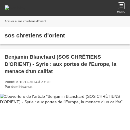
MENU
Accueil
» sos chretiens d'orient
sos chretiens d'orient
Benjamin Blanchard (SOS CHRÉTIENS
D'ORIENT) - Syrie : aux portes de l'Europe, la
menace d'un califat
Publié le 10/12/2024 à 23:20
Par
dominicanus