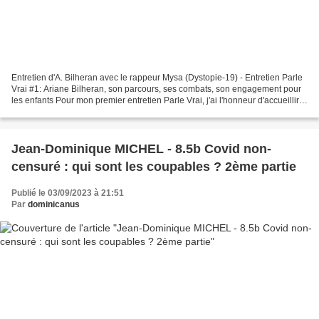
Entretien d'A. Bilheran avec le rappeur Mysa (Dystopie-19) - Entretien Parle
Vrai #1: Ariane Bilheran, son parcours, ses combats, son engagement pour
les enfants Pour mon premier entretien Parle Vrai, j'ai l'honneur d'accueillir
Ariane Bilheran, psychologue...
Jean-Dominique MICHEL - 8.5b Covid non-
censuré : qui sont les coupables ? 2ème partie
Publié le 03/09/2023 à 21:51
Par
dominicanus