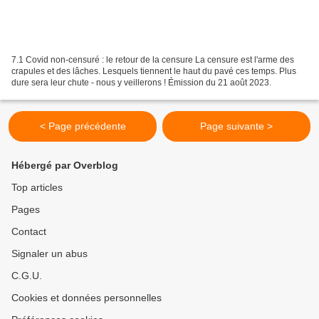
7.1 Covid non-censuré : le retour de la censure La censure est l'arme des
crapules et des lâches. Lesquels tiennent le haut du pavé ces temps. Plus
dure sera leur chute - nous y veillerons ! Émission du 21 août 2023.
< Page précédente
Page suivante >
Hébergé par Overblog
Top articles
Pages
Contact
Signaler un abus
C.G.U.
Cookies et données personnelles