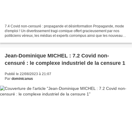
7.4 Covid non-censuré : propagande et désinformation Propagande, mode
d'emploi ! Un divertissement tragi-comique offert gracieusement par nos
politiciens véreux, les médias et experts corrompus ainsi que les nouveaux
nazis qui pilotent toute la manœuvre...
Jean-Dominique MICHEL : 7.2 Covid non-
censuré : le complexe industriel de la censure 1
Publié le 22/08/2023 à 21:07
Par
dominicanus