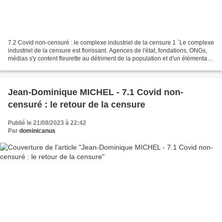
7.2 Covid non-censuré : le complexe industriel de la censure 1 `Le complexe
industriel de la censure est florissant. Agences de l'état, fondations, ONGs,
médias s'y content fleurette au détriment de la population et d'un élémentaire
devoir d'honnêteté....
Jean-Dominique MICHEL - 7.1 Covid non-
censuré : le retour de la censure
Publié le 21/08/2023 à 22:42
Par
dominicanus