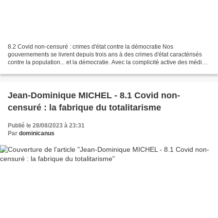
8.2 Covid non-censuré : crimes d'état contre la démocratie Nos
gouvernements se livrent depuis trois ans à des crimes d'état caractérisés
contre la population... et la démocratie. Avec la complicité active des médias
de connivence. Nous ne l'oublierons...
Jean-Dominique MICHEL - 8.1 Covid non-
censuré : la fabrique du totalitarisme
Publié le 28/08/2023 à 23:31
Par
dominicanus