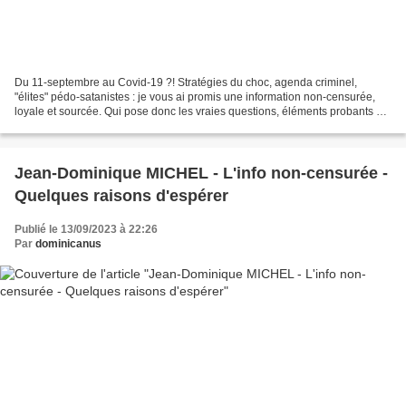
Du 11-septembre au Covid-19 ?! Stratégies du choc, agenda criminel,
"élites" pédo-satanistes : je vous ai promis une information non-censurée,
loyale et sourcée. Qui pose donc les vraies questions, éléments probants à
l'appui ! Émission du 15 septembre...
Jean-Dominique MICHEL - L'info non-censurée -
Quelques raisons d'espérer
Publié le 13/09/2023 à 22:26
Par
dominicanus