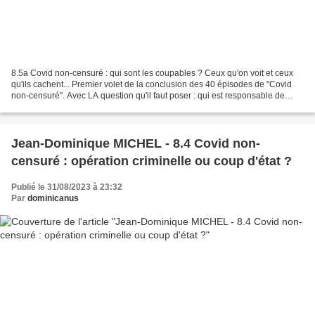
8.5a Covid non-censuré : qui sont les coupables ? Ceux qu'on voit et ceux
qu'ils cachent... Premier volet de la conclusion des 40 épisodes de "Covid
non-censuré". Avec LA question qu'il faut poser : qui est responsable de
cette dérive totalitaire et de...
Jean-Dominique MICHEL - 8.4 Covid non-
censuré : opération criminelle ou coup d'état ?
Publié le 31/08/2023 à 23:32
Par
dominicanus