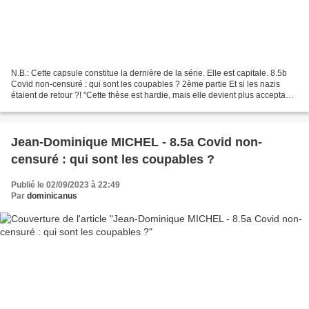
N.B.: Cette capsule constitue la dernière de la série. Elle est capitale. 8.5b
Covid non-censuré : qui sont les coupables ? 2ème partie Et si les nazis
étaient de retour ?! "Cette thèse est hardie, mais elle devient plus acceptable
si nous la formulons...
Jean-Dominique MICHEL - 8.5a Covid non-
censuré : qui sont les coupables ?
Publié le 02/09/2023 à 22:49
Par
dominicanus