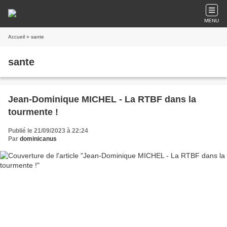
MENU
Accueil
» sante
sante
Jean-Dominique MICHEL - La RTBF dans la
tourmente !
Publié le 21/09/2023 à 22:24
Par
dominicanus