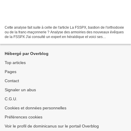
Cette analyse fait suite à celle de l'article La FSSPX, bastion de l'orthodoxie
ou de la franc-maçonnerie ? Analyse des armoiries des nouveaux évêques
de la FSSPX J'ai consulté un expert en héraldique et voici ses
commentaires, ainsi que les miens, sur...
Hébergé par Overblog
Top articles
Pages
Contact
Signaler un abus
C.G.U.
Cookies et données personnelles
Préférences cookies
Voir le profil de dominicanus sur le portail Overblog