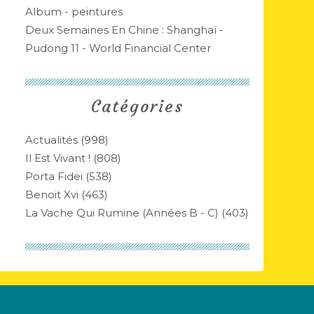
Album - peintures
Deux Semaines En Chine : Shanghaï -
Pudong 11 - World Financial Center
Catégories
Actualités
(998)
Il Est Vivant !
(808)
Porta Fidei
(538)
Benoit Xvi
(463)
La Vache Qui Rumine (années B - C)
(403)