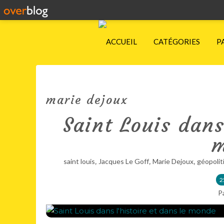
ACCUEIL
CATÉGORIES
P
marie dejoux
Saint Louis dans
m
,
,
,
saint louis
Jacques Le Goff
Marie Dejoux
géopolit
2
P