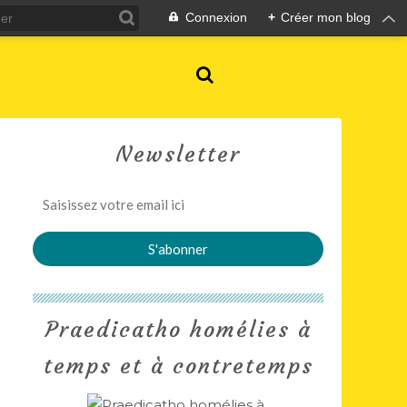
Connexion
+
Créer mon blog
Newsletter
Praedicatho homélies à
temps et à contretemps