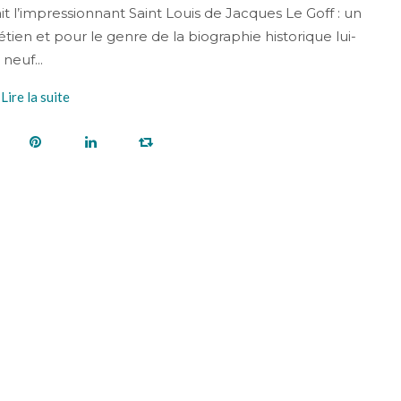
it l’impressionnant Saint Louis de Jacques Le Goff : un
ien et pour le genre de la biographie historique lui-
neuf...
Lire la suite