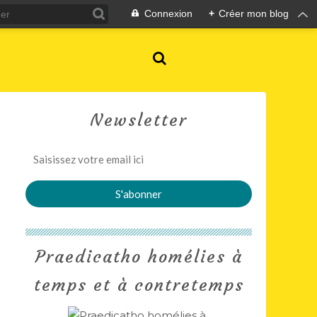
Connexion
+
Créer mon blog
Newsletter
Praedicatho homélies à
temps et à contretemps