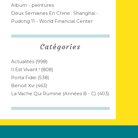
Album - peintures
Deux Semaines En Chine : Shanghaï -
Pudong 11 - World Financial Center
Catégories
Actualités
(998)
Il Est Vivant !
(808)
Porta Fidei
(538)
Benoit Xvi
(463)
La Vache Qui Rumine (années B - C)
(403)