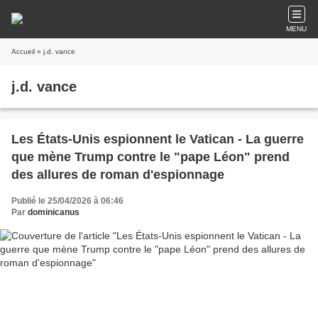
MENU
Accueil
» j.d. vance
j.d. vance
Les États-Unis espionnent le Vatican - La guerre
que mène Trump contre le "pape Léon" prend
des allures de roman d'espionnage
Publié le 25/04/2026 à 06:46
Par
dominicanus