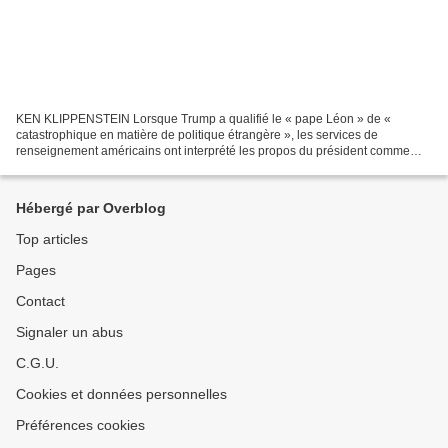
KEN KLIPPENSTEIN Lorsque Trump a qualifié le « pape Léon » de «
catastrophique en matière de politique étrangère », les services de
renseignement américains ont interprété les propos du président comme
une directive visant à donner la priorité à l'espionnage...
Hébergé par Overblog
Top articles
Pages
Contact
Signaler un abus
C.G.U.
Cookies et données personnelles
Préférences cookies