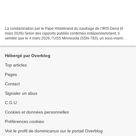
La condamnation par le Pape Hildebrand du naufrage de l’IRIS Dena (6
mars 2026) Selon des rapports publiés confirmés indépendamment, il
semble que le 4 mars 2026, l’USS Minnesota (SSN-783), un sous-marin
d’attaque de classe Virginie, et l’USS Charlotte...
Hébergé par Overblog
Top articles
Pages
Contact
Signaler un abus
C.G.U.
Cookies et données personnelles
Préférences cookies
Voir le profil de dominicanus sur le portail Overblog