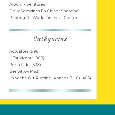
Album - peintures
Deux Semaines En Chine : Shanghaï -
Pudong 11 - World Financial Center
Catégories
Actualités
(998)
Il Est Vivant !
(808)
Porta Fidei
(538)
Benoit Xvi
(463)
La Vache Qui Rumine (années B - C)
(403)