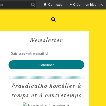
Connexion
+
Créer mon blog
Newsletter
Praedicatho homélies à
temps et à contretemps