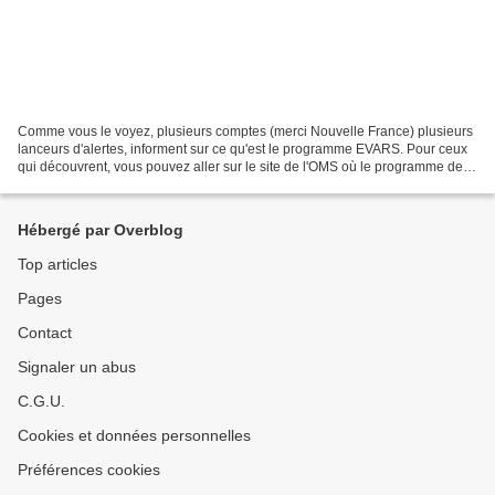
Comme vous le voyez, plusieurs comptes (merci Nouvelle France) plusieurs
lanceurs d'alertes, informent sur ce qu'est le programme EVARS. Pour ceux
qui découvrent, vous pouvez aller sur le site de l'OMS où le programme de
''Santé Sexuelle'' est détaillé....
Hébergé par Overblog
Top articles
Pages
Contact
Signaler un abus
C.G.U.
Cookies et données personnelles
Préférences cookies