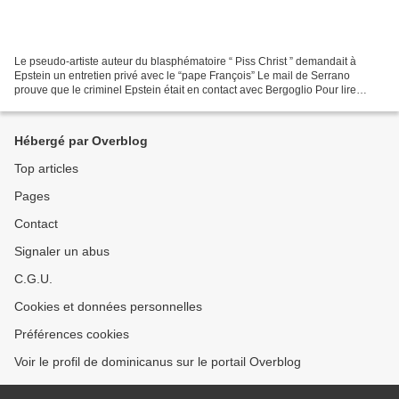
Le pseudo-artiste auteur du blasphématoire “ Piss Christ ” demandait à
Epstein un entretien privé avec le “pape François” Le mail de Serrano
prouve que le criminel Epstein était en contact avec Bergoglio Pour lire
l'article, cliquez sur l'image ci-dessus À...
Hébergé par Overblog
Top articles
Pages
Contact
Signaler un abus
C.G.U.
Cookies et données personnelles
Préférences cookies
Voir le profil de dominicanus sur le portail Overblog