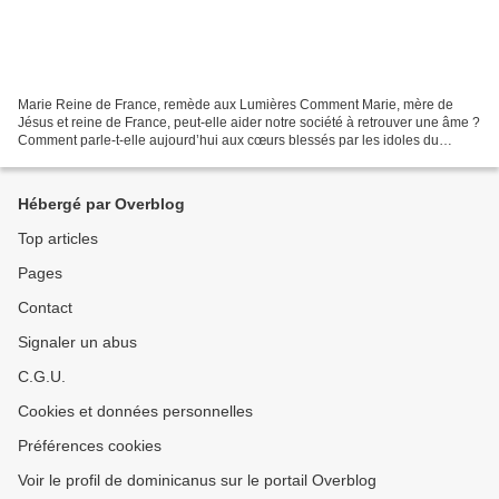
Marie Reine de France, remède aux Lumières Comment Marie, mère de
Jésus et reine de France, peut-elle aider notre société à retrouver une âme ?
Comment parle-t-elle aujourd’hui aux cœurs blessés par les idoles du
rationalisme, du matérialisme et du laïcisme...
Hébergé par Overblog
Top articles
Pages
Contact
Signaler un abus
C.G.U.
Cookies et données personnelles
Préférences cookies
Voir le profil de dominicanus sur le portail Overblog