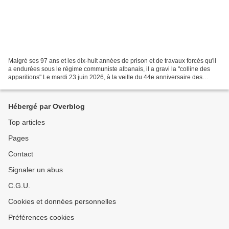
Malgré ses 97 ans et les dix-huit années de prison et de travaux forcés qu'il
a endurées sous le régime communiste albanais, il a gravi la "colline des
apparitions" Le mardi 23 juin 2026, à la veille du 44e anniversaire des
premières apparitions de Medjugorje,...
Hébergé par Overblog
Top articles
Pages
Contact
Signaler un abus
C.G.U.
Cookies et données personnelles
Préférences cookies