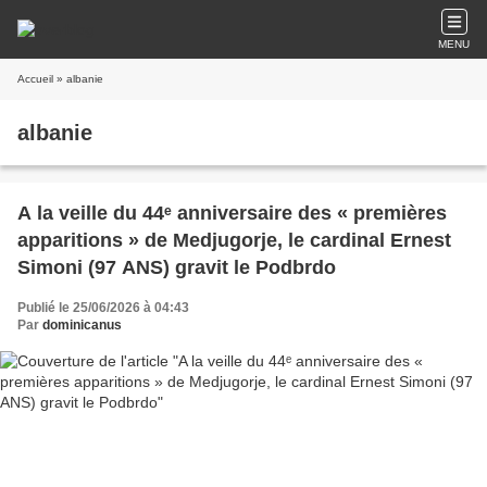
MENU
Accueil
» albanie
albanie
A la veille du 44ᵉ anniversaire des « premières
apparitions » de Medjugorje, le cardinal Ernest
Simoni (97 ANS) gravit le Podbrdo
Publié le 25/06/2026 à 04:43
Par
dominicanus