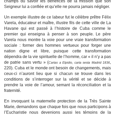
champs du savoir les bénéfices de la mission que son
Seigneur lui a confiée et qu’elle ne pourra jamais négliger.
Un exemple illustre de ce labeur fut le célèbre prêtre Félix
Varela, éducateur et maître, illustre fils de cette ville de La
Havane qui est passé à l’histoire de Cuba comme le
premier qui enseigna à penser à son peuple. Le père
Varela nous montre la voie pour une vraie transformation
sociale : former des hommes vertueux pour forger une
nation digne et libre, puisque cette transformation
dépendra de la vie spirituelle de l’homme, car « il n’y a pas
de patrie sans vertu » (
,
Cartas a Elpidio, carta sesta Madrid 1836
220). Cuba et le monde ont besoin de changements, mais
ceux-ci n’auront lieu que si chacun se trouve dans les
conditions de s’interroger sur la vérité et se décide à
prendre la voie de l’amour, semant la réconciliation et la
fraternité.
En invoquant la maternelle protection de la Très Sainte
Marie, demandons que chaque fois que nous participons à
l’Eucharistie nous devenions aussi les témoins de la