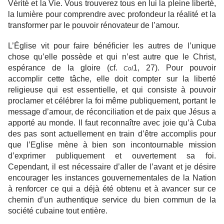
Vérité et la Vie. Vous trouverez tous en lui la pleine liberté,
la lumière pour comprendre avec profondeur la réalité et la
transformer par le pouvoir rénovateur de l’amour.
L’Église vit pour faire bénéficier les autres de l’unique
chose qu’elle possède et qui n’est autre que le Christ,
espérance de la gloire (cf.
1, 27). Pour pouvoir
Col
accomplir cette tâche, elle doit compter sur la liberté
religieuse qui est essentielle, et qui consiste à pouvoir
proclamer et célébrer la foi même publiquement, portant le
message d’amour, de réconciliation et de paix que Jésus a
apporté au monde. Il faut reconnaître avec joie qu’à Cuba
des pas sont actuellement en train d’être accomplis pour
que l’Eglise mène à bien son incontournable mission
d’exprimer publiquement et ouvertement sa foi.
Cependant, il est nécessaire d’aller de l’avant et je désire
encourager les instances gouvernementales de la Nation
à renforcer ce qui a déjà été obtenu et à avancer sur ce
chemin d’un authentique service du bien commun de la
société cubaine tout entière.