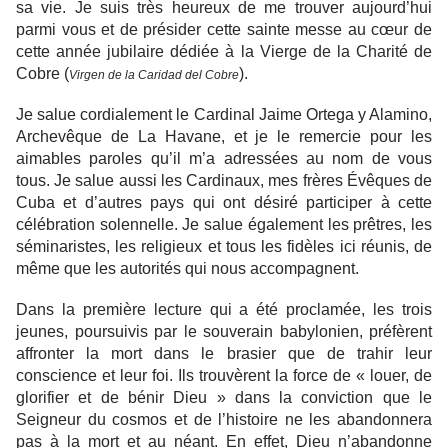
sa vie. Je suis très heureux de me trouver aujourd’hui
parmi vous et de présider cette sainte messe au cœur de
cette année jubilaire dédiée à la Vierge de la Charité de
Cobre (
).
Virgen de la Caridad del Cobre
Je salue cordialement le Cardinal Jaime Ortega y Alamino,
Archevêque de La Havane, et je le remercie pour les
aimables paroles qu’il m’a adressées au nom de vous
tous. Je salue aussi les Cardinaux, mes frères Évêques de
Cuba et d’autres pays qui ont désiré participer à cette
célébration solennelle. Je salue également les prêtres, les
séminaristes, les religieux et tous les fidèles ici réunis, de
même que les autorités qui nous accompagnent.
Dans la première lecture qui a été proclamée, les trois
jeunes, poursuivis par le souverain babylonien, préfèrent
affronter la mort dans le brasier que de trahir leur
conscience et leur foi. Ils trouvèrent la force de « louer, de
glorifier et de bénir Dieu » dans la conviction que le
Seigneur du cosmos et de l’histoire ne les abandonnera
pas à la mort et au néant. En effet, Dieu n’abandonne