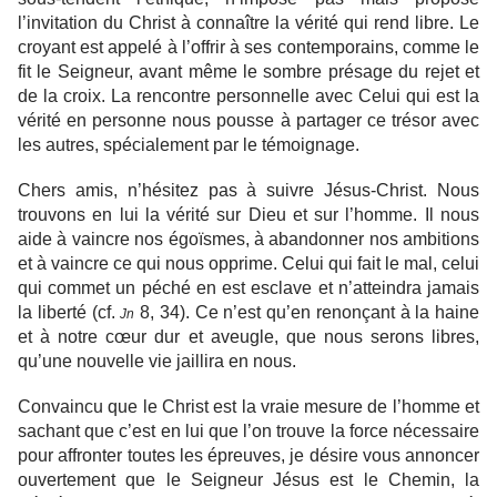
l’invitation du Christ à connaître la vérité qui rend libre. Le
croyant est appelé à l’offrir à ses contemporains, comme le
fit le Seigneur, avant même le sombre présage du rejet et
de la croix. La rencontre personnelle avec Celui qui est la
vérité en personne nous pousse à partager ce trésor avec
les autres, spécialement par le témoignage.
Chers amis, n’hésitez pas à suivre Jésus-Christ. Nous
trouvons en lui la vérité sur Dieu et sur l’homme. Il nous
aide à vaincre nos égoïsmes, à abandonner nos ambitions
et à vaincre ce qui nous opprime. Celui qui fait le mal, celui
qui commet un péché en est esclave et n’atteindra jamais
la liberté (cf.
8, 34). Ce n’est qu’en renonçant à la haine
Jn
et à notre cœur dur et aveugle, que nous serons libres,
qu’une nouvelle vie jaillira en nous.
Convaincu que le Christ est la vraie mesure de l’homme et
sachant que c’est en lui que l’on trouve la force nécessaire
pour affronter toutes les épreuves, je désire vous annoncer
ouvertement que le Seigneur Jésus est le Chemin, la