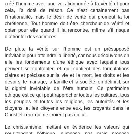
créé l’homme avec une vocation innée à la vérité et pour
cela, l’a doté de raison. Ce n’est certainement pas
l’irrationalité, mais le désir de vérité qui promeut la foi
chrétienne. Tout homme doit être chercheur de vérité et
opter pour elle quand il la rencontre, même s’il risque
d’affronter des sacrifices.
De plus, la vérité sur l’homme est un présupposé
inévitable pour atteindre la liberté, car nous découvrons en
elle les fondements d’une éthique avec laquelle tous
peuvent se confronter, et qui contient des formulations
claires et précises sur la vie et la mort, les droits et les
devoirs, le mariage, la famille et la société, en définitif, sur
la dignité inviolable de l’être humain. Ce patrimoine
éthique est ce qui peut rapprocher toutes les cultures, tous
les peuples et toutes les religions, les autorités et les
citoyens, et les citoyens entre eux, les croyants dans le
Christ et ceux qui ne croient pas en lui.
Le christianisme, mettant en évidence les valeurs qui
sous-tendent l’éthique, n’impose pas mais propose