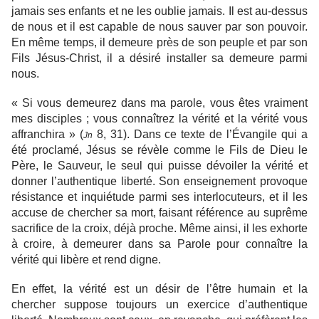
jamais ses enfants et ne les oublie jamais. Il est au-dessus
de nous et il est capable de nous sauver par son pouvoir.
En même temps, il demeure près de son peuple et par son
Fils Jésus-Christ, il a désiré installer sa demeure parmi
nous.
« Si vous demeurez dans ma parole, vous êtes vraiment
mes disciples ; vous connaîtrez la vérité et la vérité vous
affranchira » (
8, 31). Dans ce texte de l’Évangile qui a
Jn
été proclamé, Jésus se révèle comme le Fils de Dieu le
Père, le Sauveur, le seul qui puisse dévoiler la vérité et
donner l’authentique liberté. Son enseignement provoque
résistance et inquiétude parmi ses interlocuteurs, et il les
accuse de chercher sa mort, faisant référence au suprême
sacrifice de la croix, déjà proche. Même ainsi, il les exhorte
à croire, à demeurer dans sa Parole pour connaître la
vérité qui libère et rend digne.
En effet, la vérité est un désir de l’être humain et la
chercher suppose toujours un exercice d’authentique