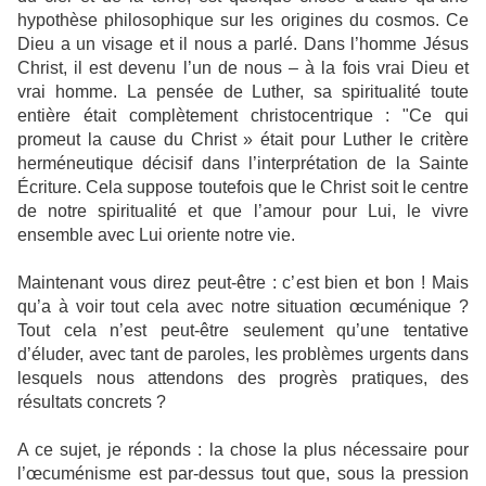
hypothèse philosophique sur les origines du cosmos. Ce
Dieu a un visage et il nous a parlé. Dans l’homme Jésus
Christ, il est devenu l’un de nous – à la fois vrai Dieu et
vrai homme. La pensée de Luther, sa spiritualité toute
entière était complètement christocentrique : "Ce qui
promeut la cause du Christ » était pour Luther le critère
herméneutique décisif dans l’interprétation de la Sainte
Écriture. Cela suppose toutefois que le Christ soit le centre
de notre spiritualité et que l’amour pour Lui, le vivre
ensemble avec Lui oriente notre vie.
Maintenant vous direz peut-être : c’est bien et bon ! Mais
qu’a à voir tout cela avec notre situation œcuménique ?
Tout cela n’est peut-être seulement qu’une tentative
d’éluder, avec tant de paroles, les problèmes urgents dans
lesquels nous attendons des progrès pratiques, des
résultats concrets ?
A ce sujet, je réponds : la chose la plus nécessaire pour
l’œcuménisme est par-dessus tout que, sous la pression