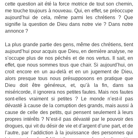
cette question ait été la force motrice de tout son chemin,
me touche toujours à nouveau. Qui, en effet, se préoccupe
aujourd’hui de cela, même parmi les chrétiens ? Que
signifie la question de Dieu dans notre vie ? Dans notre
annonce ?
La plus grande partie des gens, même des chrétiens, tient
aujourd’hui pour acquis que Dieu, en dernière analyse, ne
s’occupe plus de nos péchés et de nos vertus. Il sait, en
effet, que nous sommes tous que chair. Si aujourd’hui, on
croit encore en un au-delà et en un jugement de Dieu,
alors presque tous nous présupposons en pratique que
Dieu doit être généreux, et, qu’à la fin, dans sa
miséricorde, il ignorera nos petites fautes. Mais nos fautes
sont-elles vraiment si petites ? Le monde n’est-il pas
dévasté à cause de la corruption des grands, mais aussi à
cause de celle des petits, qui pensent seulement à leurs
propres intérêts ? N’est-il pas dévasté par le pouvoir des
drogues, qui vit du désir de vie et d’argent d’une part, et de
l’autre, par l’addiction à la jouissance des personnes qui