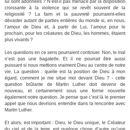
lui sont adonnées ? N’est-il pas menacé par la disposition
croissante à la violence qui se revêt souvent de la
religiosité ? La faim et la pauvreté pourraient-elles
dévaster autant de parties entières du monde si, en nous,
l’amour de Dieu et, à partir de Lui, l’amour pour le
prochain, pour les créatures de Dieu, les hommes, étaient
plus vivants ?
Les questions en ce sens pourraient continuer. Non, le mal
n’est pas une bagatelle. Et il ne pourrait être aussi
puissant si nous mettions vraiment Dieu au centre de notre
vie. La question : quelle est la position de Dieu à mon
égard, comment je me situe moi devant Dieu ? - cette
question brûlante de Martin Luther doit devenir de
nouveau, et certainement sous une forme nouvelle
également notre question. Je pense que c’est là le premier
appel que nous devrions entendre dans la rencontre avec
Martin Luther.
Et alors, est important : Dieu, le Dieu unique, le Créateur
du ciel et de la terre, est quelque chose d’autre qu’une