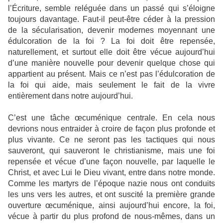
l’Écriture, semble reléguée dans un passé qui s’éloigne
toujours davantage. Faut-il peut-être céder à la pression
de la sécularisation, devenir modernes moyennant une
édulcoration de la foi ? La foi doit être repensée,
naturellement, et surtout elle doit être vécue aujourd’hui
d’une manière nouvelle pour devenir quelque chose qui
appartient au présent. Mais ce n’est pas l’édulcoration de
la foi qui aide, mais seulement le fait de la vivre
entièrement dans notre aujourd’hui.
C’est une tâche œcuménique centrale. En cela nous
devrions nous entraider à croire de façon plus profonde et
plus vivante. Ce ne seront pas les tactiques qui nous
sauveront, qui sauveront le christianisme, mais une foi
repensée et vécue d’une façon nouvelle, par laquelle le
Christ, et avec Lui le Dieu vivant, entre dans notre monde.
Comme les martyrs de l’époque nazie nous ont conduits
les uns vers les autres, et ont suscité la première grande
ouverture œcuménique, ainsi aujourd’hui encore, la foi,
vécue à partir du plus profond de nous-mêmes, dans un