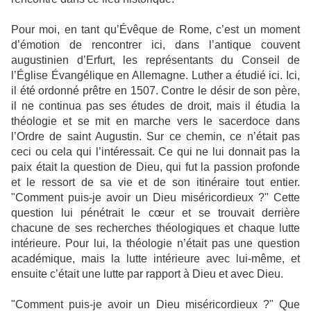
Pour moi, en tant qu’Évêque de Rome, c’est un moment
d’émotion de rencontrer ici, dans l’antique couvent
augustinien d’Erfurt, les représentants du Conseil de
l’Église Évangélique en Allemagne. Luther a étudié ici. Ici,
il été ordonné prêtre en 1507. Contre le désir de son père,
il ne continua pas ses études de droit, mais il étudia la
théologie et se mit en marche vers le sacerdoce dans
l’Ordre de saint Augustin. Sur ce chemin, ce n’était pas
ceci ou cela qui l’intéressait. Ce qui ne lui donnait pas la
paix était la question de Dieu, qui fut la passion profonde
et le ressort de sa vie et de son itinéraire tout entier.
"Comment puis-je avoir un Dieu miséricordieux ?" Cette
question lui pénétrait le cœur et se trouvait derrière
chacune de ses recherches théologiques et chaque lutte
intérieure. Pour lui, la théologie n’était pas une question
académique, mais la lutte intérieure avec lui-même, et
ensuite c’était une lutte par rapport à Dieu et avec Dieu.
"Comment puis-je avoir un Dieu miséricordieux ?" Que