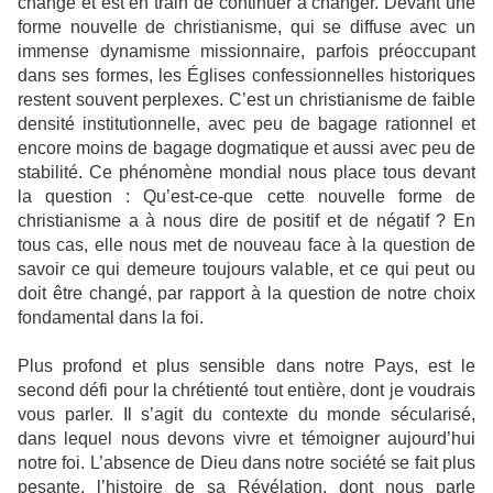
changé et est en train de continuer à changer. Devant une
forme nouvelle de christianisme, qui se diffuse avec un
immense dynamisme missionnaire, parfois préoccupant
dans ses formes, les Églises confessionnelles historiques
restent souvent perplexes. C’est un christianisme de faible
densité institutionnelle, avec peu de bagage rationnel et
encore moins de bagage dogmatique et aussi avec peu de
stabilité. Ce phénomène mondial nous place tous devant
la question : Qu’est-ce-que cette nouvelle forme de
christianisme a à nous dire de positif et de négatif ? En
tous cas, elle nous met de nouveau face à la question de
savoir ce qui demeure toujours valable, et ce qui peut ou
doit être changé, par rapport à la question de notre choix
fondamental dans la foi.
Plus profond et plus sensible dans notre Pays, est le
second défi pour la chrétienté tout entière, dont je voudrais
vous parler. Il s’agit du contexte du monde sécularisé,
dans lequel nous devons vivre et témoigner aujourd’hui
notre foi. L’absence de Dieu dans notre société se fait plus
pesante, l’histoire de sa Révélation, dont nous parle