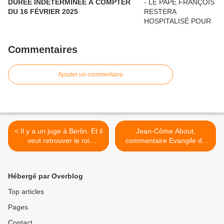
DURÉE INDÉTERMINÉE À COMPTER
DU 16 FÉVRIER 2025
Commentaires
Ajouter un commentaire
< Il y a un juge à Berlin. Et il
Jean-Côme About,
veut retrouver le roi
commentaire Evangile du
Salomon
26e dimanche du Temps
Ordinaire A >
Hébergé par Overblog
Top articles
Pages
Contact