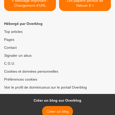
< Message important -
Les papiers perdus de
Changement d'URL
Vatican II >
Hébergé par Overblog
Top articles
Pages
Contact
Signaler un abus
C.G.U.
Cookies et données personnelles
Préférences cookies
Voir le profil de dominicanus sur le portail Overblog
Créer un blog sur Overblog
Créer un blog