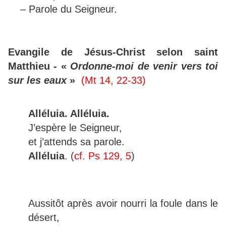
– Parole du Seigneur.
Evangile de Jésus-Christ selon saint
Matthieu - «
Ordonne-moi de venir vers toi
sur les eaux
»
(Mt 14, 22-33)
Alléluia. Alléluia.
J’espère le Seigneur,
et j’attends sa parole.
Alléluia
. (
cf. Ps 129, 5
)
Aussitôt après avoir nourri la foule dans le
désert,