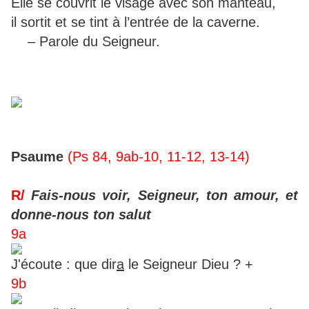
Élie se couvrit le visage avec son manteau,
il sortit et se tint à l’entrée de la caverne.
– Parole du Seigneur.
Psaume
(Ps 84, 9ab-10, 11-12, 13-14)
R/
Fais-nous voir, Seigneur, ton amour, et
donne-nous ton salut
9a
J'écoute : que dir
a
le Seigneur Dieu ? +
9b