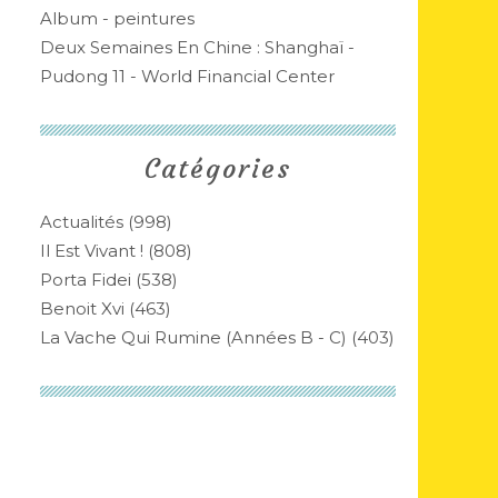
Album - peintures
Deux Semaines En Chine : Shanghaï -
Pudong 11 - World Financial Center
Catégories
Actualités
(998)
Il Est Vivant !
(808)
Porta Fidei
(538)
Benoit Xvi
(463)
La Vache Qui Rumine (années B - C)
(403)