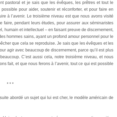
t pastoral et je sais que les évêques, les prêtres et tout le
possible pour aider, soutenir et réconforter, et pour faire en
re à l’avenir. Le troisième niveau est que nous avons visité
de faire, pendant leurs études, pour assurer aux séminaristes
el, humain et intellectuel – en faisant preuve de discernement,
e des hommes sains, ayant un profond amour personnel pour le
êcher que cela se reproduise. Je sais que les évêques et les
pour agir avec beaucoup de discernement, parce qu’il est plus
 beaucoup. C’est aussi cela, notre troisième niveau, et nous
s fait, et que nous ferons à l’avenir, tout ce qui est possible
* * *
uite abordé un sujet qui lui est cher, le modèle américain de