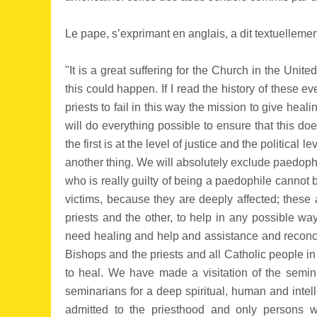
Le pape, s’exprimant en anglais, a dit textuellement
"It is a great suffering for the Church in the Unit
this could happen. If I read the history of these eve
priests to fail in this way the mission to give hea
will do everything possible to ensure that this doe
the first is at the level of justice and the political
another thing. We will absolutely exclude paedophi
who is really guilty of being a paedophile cannot be
victims, because they are deeply affected; these 
priests and the other, to help in any possible way
need healing and help and assistance and reconcil
Bishops and the priests and all Catholic people in 
to heal. We have made a visitation of the semina
seminarians for a deep spiritual, human and intel
admitted to the priesthood and only persons 