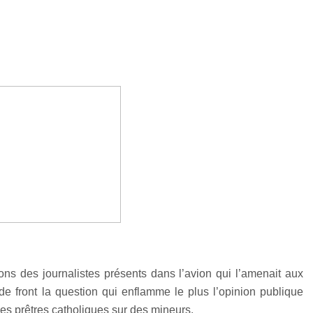
s des journalistes présents dans l’avion qui l’amenait aux
e front la question qui enflamme le plus l’opinion publique
es prêtres catholiques sur des mineurs.