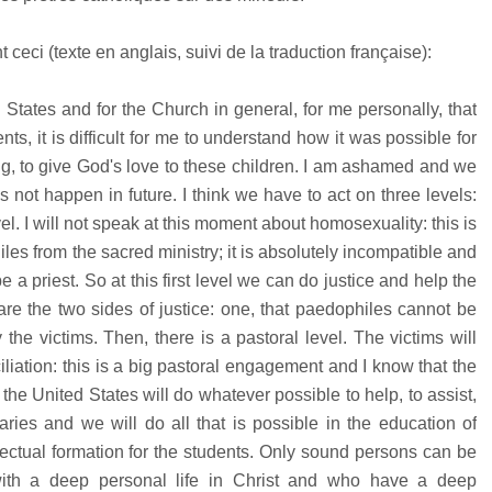
 ceci (texte en anglais, suivi de la traduction française):
ed States and for the Church in general, for me personally, that
nts, it is difficult for me to understand how it was possible for
ling, to give God's love to these children. I am ashamed and we
s not happen in future. I think we have to act on three levels:
 level. I will not speak at this moment about homosexuality: this is
les from the sacred ministry; it is absolutely incompatible and
 a priest. So at this first level we can do justice and help the
are the two sides of justice: one, that paedophiles cannot be
 the victims. Then, there is a pastoral level. The victims will
iation: this is a big pastoral engagement and I know that the
the United States will do whatever possible to help, to assist,
ries and we will do all that is possible in the education of
lectual formation for the students. Only sound persons can be
with a deep personal life in Christ and who have a deep