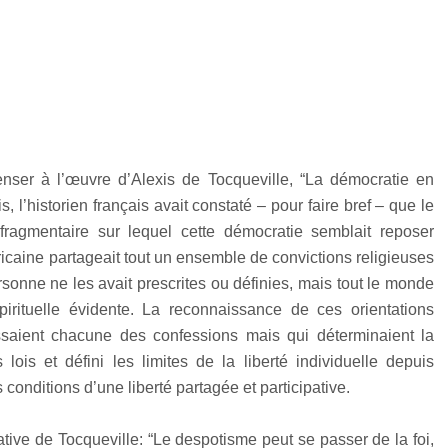
penser à l’œuvre d’Alexis de Tocqueville, “La démocratie en
l’historien français avait constaté – pour faire bref – que le
fragmentaire sur lequel cette démocratie semblait reposer
icaine partageait tout un ensemble de convictions religieuses
ersonne ne les avait prescrites ou définies, mais tout le monde
rituelle évidente. La reconnaissance de ces orientations
ssaient chacune des confessions mais qui déterminaient la
 lois et défini les limites de la liberté individuelle depuis
es conditions d’une liberté partagée et participative.
cative de Tocqueville: “Le despotisme peut se passer de la foi,