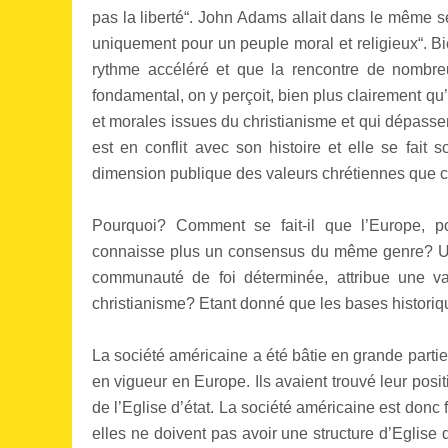
pas la liberté“. John Adams allait dans le même sen
uniquement pour un peuple moral et religieux“. Bi
rythme accéléré et que la rencontre de nombreu
fondamental, on y perçoit, bien plus clairement qu
et morales issues du christianisme et qui dépasse
est en conflit avec son histoire et elle se fait 
dimension publique des valeurs chrétiennes que ce
Pourquoi? Comment se fait-il que l’Europe, po
connaisse plus un consensus du même genre? U
communauté de foi déterminée, attribue une v
christianisme? Etant donné que les bases historiqu
La société américaine a été bâtie en grande partie
en vigueur en Europe. Ils avaient trouvé leur posi
de l’Eglise d’état. La société américaine est donc 
elles ne doivent pas avoir une structure d’Eglise 