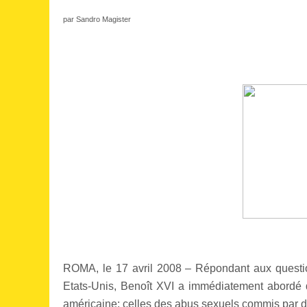
par Sandro Magister
ROMA, le 17 avril 2008 – Répondant aux question
Etats-Unis, Benoît XVI a immédiatement abordé d
américaine: celles des abus sexuels commis par d