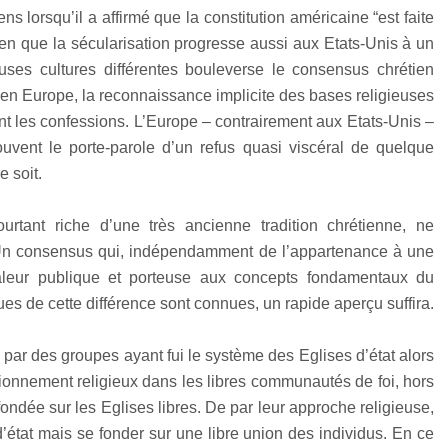
s lorsqu’il a affirmé que la constitution américaine “est faite
en que la sécularisation progresse aussi aux Etats-Unis à un
ses cultures différentes bouleverse le consensus chrétien
’en Europe, la reconnaissance implicite des bases religieuses
nt les confessions. L’Europe – contrairement aux Etats-Unis –
souvent le porte-parole d’un refus quasi viscéral de quelque
 soit.
urtant riche d’une très ancienne tradition chrétienne, ne
n consensus qui, indépendamment de l’appartenance à une
aleur publique et porteuse aux concepts fondamentaux du
es de cette différence sont connues, un rapide aperçu suffira.
 par des groupes ayant fui le système des Eglises d’état alors
tionnement religieux dans les libres communautés de foi, hors
fondée sur les Eglises libres. De par leur approche religieuse,
d’état mais se fonder sur une libre union des individus. En ce