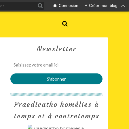
Connexion
+
Créer mon blog
Newsletter
Praedicatho homélies à
temps et à contretemps