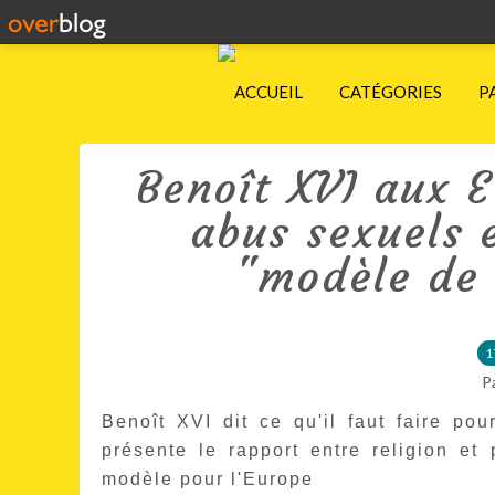
ACCUEIL
CATÉGORIES
P
Benoît XVI aux E
abus sexuels 
"modèle de l
1
P
Benoît XVI dit ce qu'il faut faire po
présente le rapport entre religion e
modèle pour l'Europe