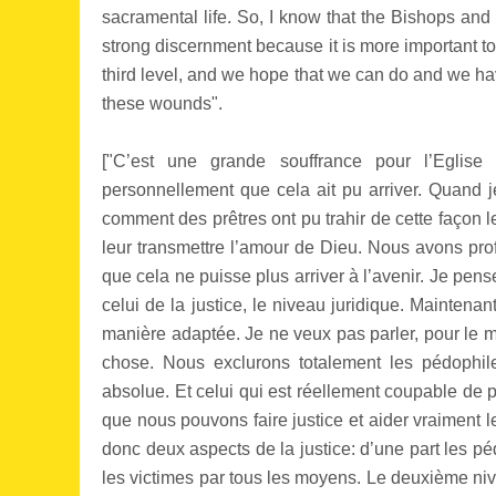
sacramental life. So, I know that the Bishops and 
strong discernment because it is more important to
third level, and we hope that we can do and we have
these wounds".
["C’est une grande souffrance pour l’Eglise
personnellement que cela ait pu arriver. Quand je
comment des prêtres ont pu trahir de cette façon l
leur transmettre l’amour de Dieu. Nous avons pro
que cela ne puisse plus arriver à l’avenir. Je pen
celui de la justice, le niveau juridique. Maintena
manière adaptée. Je ne veux pas parler, pour le m
chose. Nous exclurons totalement les pédophile
absolue. Et celui qui est réellement coupable de p
que nous pouvons faire justice et aider vraiment l
donc deux aspects de la justice: d’une part les péd
les victimes par tous les moyens. Le deuxième nivea