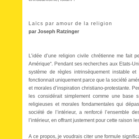
Laïcs par amour de la religion
par Joseph Ratzinger
L’idée d’une religion civile chrétienne me fait 
Amérique“. Pendant ses recherches aux Etats-Unis, 
système de règles intrinsèquement instable et 
fonctionnait uniquement parce que la société amér
et morales d’inspiration christiano-protestante. P
les considérait simplement comme une base spi
religieuses et morales fondamentales qui dépa
société de l’intérieur, a renforcé l’ensemble des
l’intérieur, en offrant justement pour cette raison l
A ce propos, je voudrais citer une formule signifi