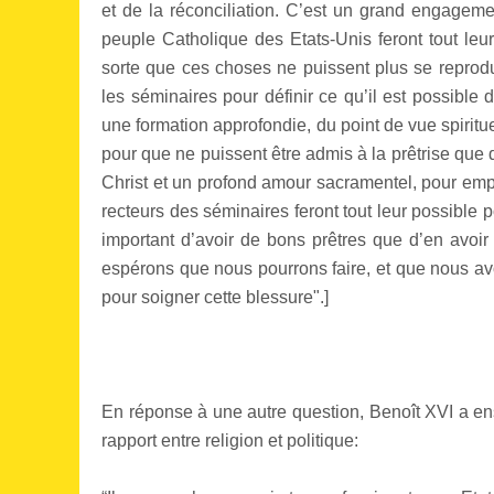
et de la réconciliation. C’est un grand engagemen
peuple Catholique des Etats-Unis feront tout leur 
sorte que ces choses ne puissent plus se reprodui
les séminaires pour définir ce qu’il est possible 
une formation approfondie, du point de vue spiritu
pour que ne puissent être admis à la prêtrise qu
Christ et un profond amour sacramentel, pour emp
recteurs des séminaires feront tout leur possible 
important d’avoir de bons prêtres que d’en avoir
espérons que nous pourrons faire, et que nous avon
pour soigner cette blessure".]
En réponse à une autre question, Benoît XVI a ens
rapport entre religion et politique: