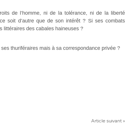
roits de l’homme, ni de la tolérance, ni de la liberté
 ce soit d’autre que de son intérêt ? Si ses combats
s littéraires des cabales haineuses ?
t à ses thuriféraires mais à sa correspondance privée ?
Article suivant »