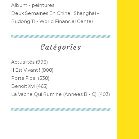
Album - peintures
Deux Semaines En Chine : Shanghaï -
Pudong 11 - World Financial Center
Catégories
Actualités
(998)
Il Est Vivant !
(808)
Porta Fidei
(538)
Benoit Xvi
(463)
La Vache Qui Rumine (années B - C)
(403)