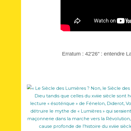
Erratum : 42'26'' : entendre L