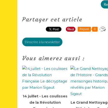
Re
Partager cet article
Repost
0
S'inscrire à la newsletter
Vous aimerez aussi :
14 juillet - Les coulisses
de la Révolution
Le Grand Nettoyag