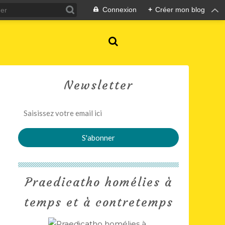
Connexion
+
Créer mon blog
Newsletter
Praedicatho homélies à
temps et à contretemps