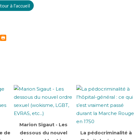
tour à l'accueil
Marion Sigaut - Les
e de
dessous du nouvel
La pédocriminalité à