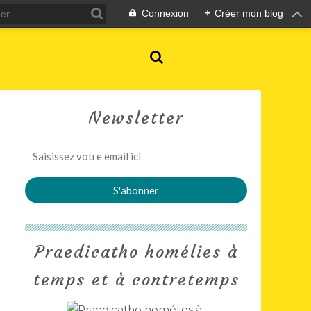
Connexion
+
Créer mon blog
Newsletter
Praedicatho homélies à
temps et à contretemps