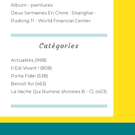
Album - peintures
Deux Semaines En Chine : Shanghaï -
Pudong 11 - World Financial Center
Catégories
Actualités
(998)
Il Est Vivant !
(808)
Porta Fidei
(538)
Benoit Xvi
(463)
La Vache Qui Rumine (années B - C)
(403)