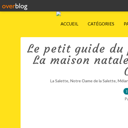
ACCUEIL
CATÉGORIES
P
Le petit guide du 
La maison natale
,
,
La Salette
Notre-Dame de la Salette
Mélan
1
P