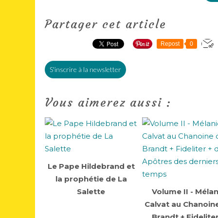
Partager cet article
Repost
0
S'inscrire à la newsletter
Vous aimerez aussi :
Le Pape Hildebrand et
la prophétie de La
Salette
Volume II - Mélan
Calvat au Chanoin
Brandt + Fideliter