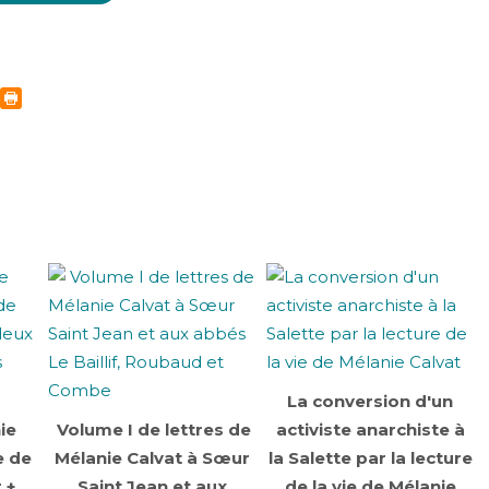
La conversion d'un
ie
Volume I de lettres de
activiste anarchiste à
e de
Mélanie Calvat à Sœur
la Salette par la lecture
 +
Saint Jean et aux
de la vie de Mélanie