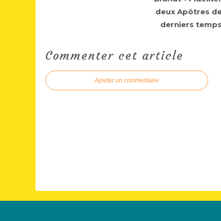
deux Apôtres d
derniers temp
Commenter cet article
Ajouter un commentaire