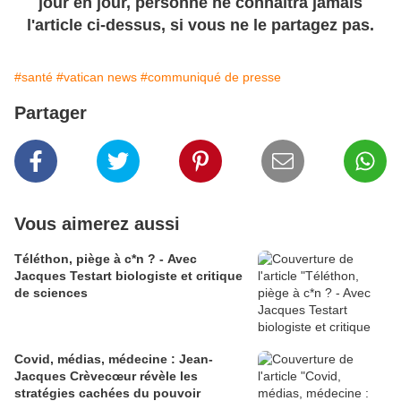
jour en jour, personne ne connaîtra jamais
l'article ci-dessus, si vous ne le partagez pas.
#santé
#vatican news
#communiqué de presse
Partager
Vous aimerez aussi
Téléthon, piège à c*n ? - Avec
Jacques Testart biologiste et critique
de sciences
Covid, médias, médecine : Jean-
Jacques Crèvecœur révèle les
stratégies cachées du pouvoir