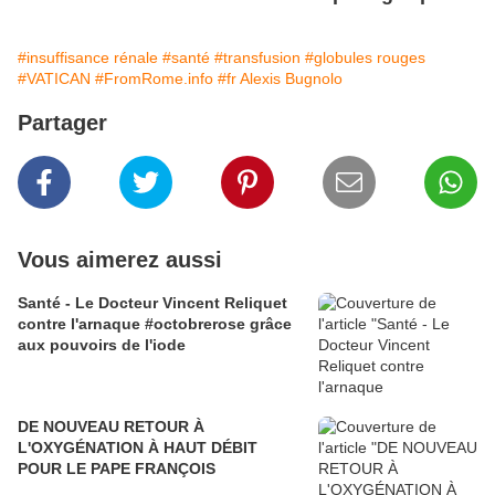
#insuffisance rénale
#santé
#transfusion
#globules rouges
#VATICAN
#FromRome.info
#fr Alexis Bugnolo
Partager
Vous aimerez aussi
Santé - Le Docteur Vincent Reliquet
contre l'arnaque #octobrerose grâce
aux pouvoirs de l'iode
DE NOUVEAU RETOUR À
L'OXYGÉNATION À HAUT DÉBIT
POUR LE PAPE FRANÇOIS