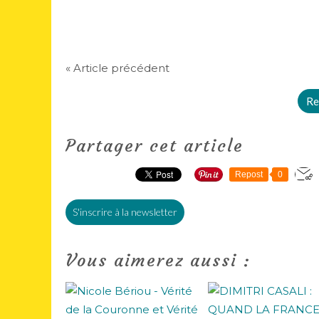
« Article précédent
Re
Partager cet article
Repost
0
S'inscrire à la newsletter
Vous aimerez aussi :