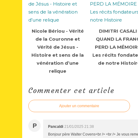
Nicole Bériou - Vérité
DIMITRI CASALI 
de la Couronne et
QUAND LA FRAN
Vérité de Jésus -
PERD LA MÉMOIRE
Histoire et sens de la
Les récits fondat
vénération d’une
de notre Histoir
relique
Commenter cet article
Ajouter un commentaire
P
Pancaldi
21/01/2025 21:38
Bonjour père Walter Covens<br /> <br /> Je vous reme