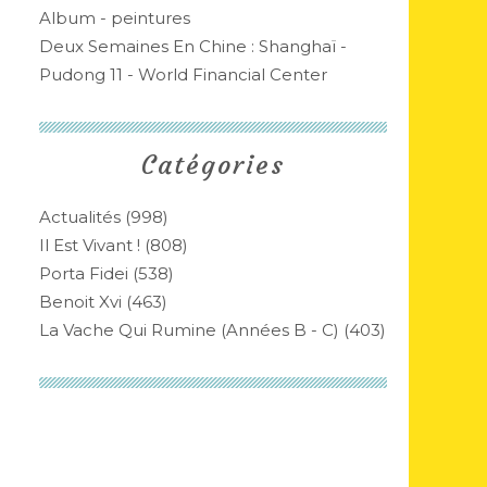
Album - peintures
Deux Semaines En Chine : Shanghaï -
Pudong 11 - World Financial Center
Catégories
Actualités
(998)
Il Est Vivant !
(808)
Porta Fidei
(538)
Benoit Xvi
(463)
La Vache Qui Rumine (années B - C)
(403)