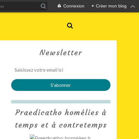
Connexion
+
Créer mon blog
Newsletter
Praedicatho homélies à
temps et à contretemps