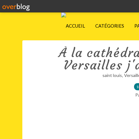
ACCUEIL
CATÉGORIES
P
À la cathédra
Versailles j
,
saint louis
Versaill
1
P