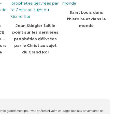
Saint Louis dans
l'histoire et dans le
:
Jean Stiegler fait le
monde
CE
point sur les dernières
 -
prophéties délivrées
eurs
par le Christ au sujet
e
du Grand Roi
rcie grandement pour vos prières et votre courage face aux adversaires de