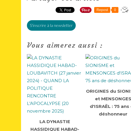
Repost
0
S'inscrire à la newsletter
Vous aimerez aussi :
ORIGINES du SION
et MENSONGE
d'ISRAËL : 75 ans
déshonneur
LA DYNASTIE
HASSIDIQUE HABAD-