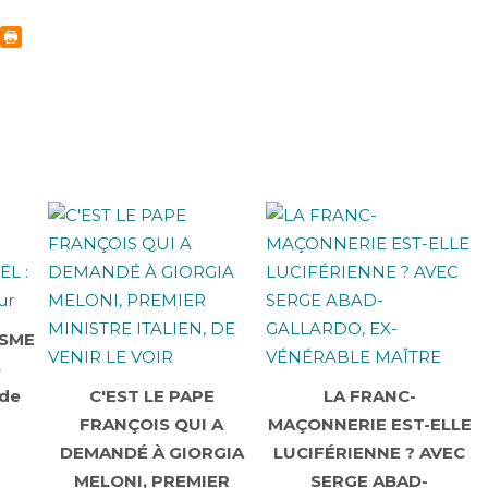
ISME
S
 de
C'EST LE PAPE
LA FRANC-
FRANÇOIS QUI A
MAÇONNERIE EST-ELLE
DEMANDÉ À GIORGIA
LUCIFÉRIENNE ? AVEC
MELONI, PREMIER
SERGE ABAD-