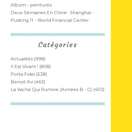
Album - peintures
Deux Semaines En Chine : Shanghaï -
Pudong 11 - World Financial Center
Catégories
Actualités
(998)
Il Est Vivant !
(808)
Porta Fidei
(538)
Benoit Xvi
(463)
La Vache Qui Rumine (années B - C)
(403)