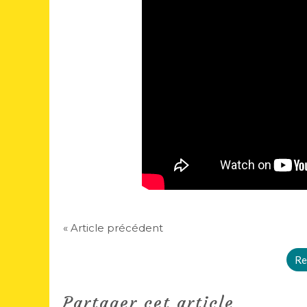
« Article précédent
Re
Partager cet article