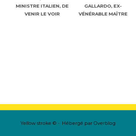
MINISTRE ITALIEN, DE
GALLARDO, EX-
VENIR LE VOIR
VÉNÉRABLE MAÎTRE
Yellow stroke © - Hébergé par
Overblog