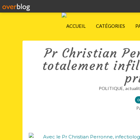
ACCUEIL
CATÉGORIES
P
Pr Christian Pe
totalement infil
pr
,
POLITIQUE
actuali
0
P