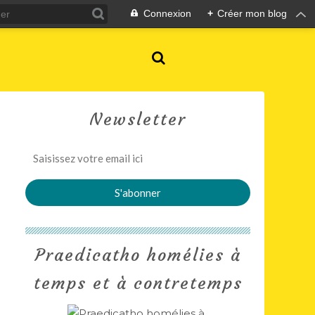
Connexion
+
Créer mon blog
Newsletter
Praedicatho homélies à
temps et à contretemps