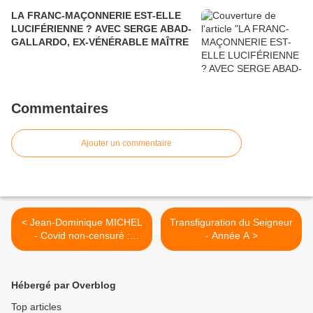
LA FRANC-MAÇONNERIE EST-ELLE
LUCIFÉRIENNE ? AVEC SERGE ABAD-
GALLARDO, EX-VÉNÉRABLE MAÎTRE
Commentaires
Ajouter un commentaire
< Jean-Dominique MICHEL
Transfiguration du Seigneur
- Covid non-censuré :
- Année A >
"vaccins", efficacité et
risques
Hébergé par Overblog
Top articles