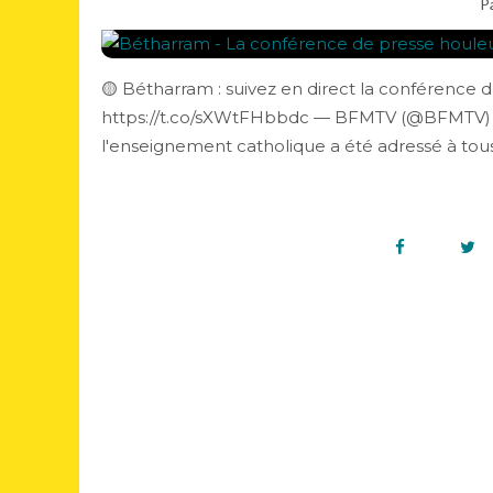
P
🟡 Bétharram : suivez en direct la conférence
https://t.co/sXWtFHbbdc — BFMTV (@BFMTV) Mar
l'enseignement catholique a été adressé à tous