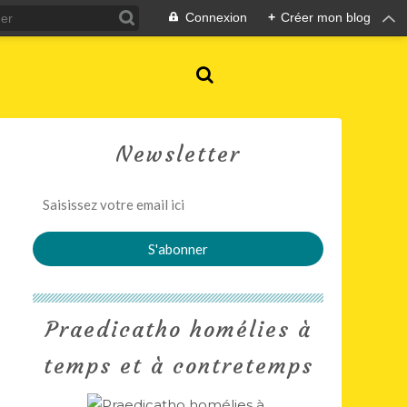
Connexion
+
Créer mon blog
Newsletter
Praedicatho homélies à
temps et à contretemps