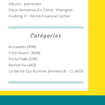
Album - peintures
Deux Semaines En Chine : Shanghaï -
Pudong 11 - World Financial Center
Catégories
Actualités
(998)
Il Est Vivant !
(808)
Porta Fidei
(538)
Benoit Xvi
(463)
La Vache Qui Rumine (années B - C)
(403)