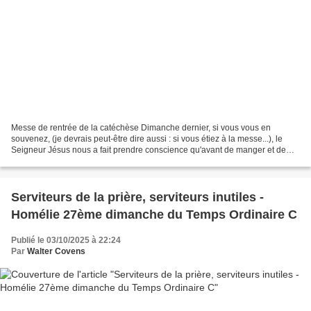
Messe de rentrée de la catéchèse Dimanche dernier, si vous vous en
souvenez, (je devrais peut-être dire aussi : si vous étiez à la messe...), le
Seigneur Jésus nous a fait prendre conscience qu'avant de manger et de
boire à la table du Royaume, il y a...
Serviteurs de la prière, serviteurs inutiles -
Homélie 27ème dimanche du Temps Ordinaire C
Publié le 03/10/2025 à 22:24
Par
Walter Covens