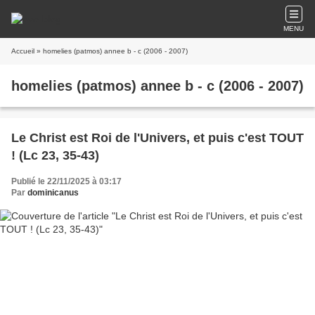
MENU
Accueil
» homelies (patmos) annee b - c (2006 - 2007)
homelies (patmos) annee b - c (2006 - 2007)
Le Christ est Roi de l'Univers, et puis c'est TOUT
! (Lc 23, 35-43)
Publié le 22/11/2025 à 03:17
Par
dominicanus