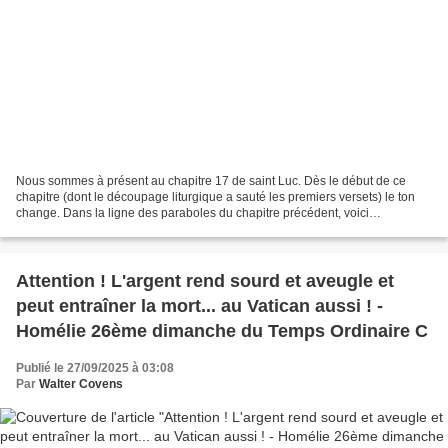
Nous sommes à présent au chapitre 17 de saint Luc. Dès le début de ce
chapitre (dont le découpage liturgique a sauté les premiers versets) le ton
change. Dans la ligne des paraboles du chapitre précédent, voici
maintenant pour les disciples et les apôtres...
Attention ! L'argent rend sourd et aveugle et
peut entraîner la mort... au Vatican aussi ! -
Homélie 26ème dimanche du Temps Ordinaire C
Publié le 27/09/2025 à 03:08
Par
Walter Covens