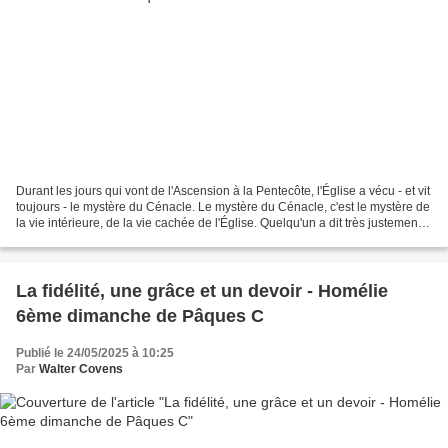
Durant les jours qui vont de l'Ascension à la Pentecôte, l'Église a vécu - et vit
toujours - le mystère du Cénacle. Le mystère du Cénacle, c'est le mystère de
la vie intérieure, de la vie cachée de l'Église. Quelqu'un a dit très justement:
"La vie intérieure,...
La fidélité, une grâce et un devoir - Homélie
6ème dimanche de Pâques C
Publié le 24/05/2025 à 10:25
Par
Walter Covens