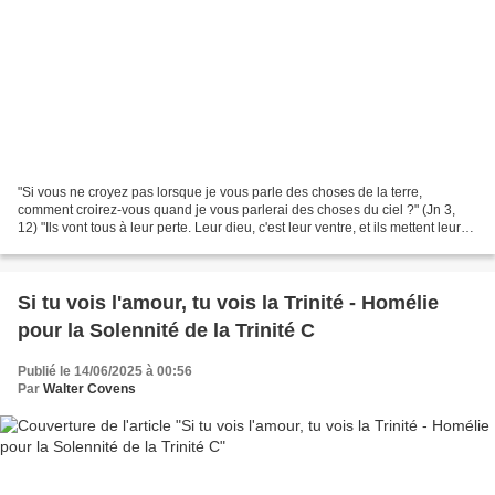
"Si vous ne croyez pas lorsque je vous parle des choses de la terre,
comment croirez-vous quand je vous parlerai des choses du ciel ?" (Jn 3,
12) "Ils vont tous à leur perte. Leur dieu, c'est leur ventre, et ils mettent leur
gloire dans ce qui fait leur...
Si tu vois l'amour, tu vois la Trinité - Homélie
pour la Solennité de la Trinité C
Publié le 14/06/2025 à 00:56
Par
Walter Covens