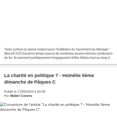
"Ayez surtout un grand respect pour l'institution du Sacrement du Mariage."
(Benoît XVI) Durant le temps pascal de nombreux jeunes font leur profession
de foi. Ils prennent publiquement l'engagement d'être fidèles tout au long de
leur vie à la foi de...
La charité en politique ? - Homélie 5ème
dimanche de Pâques C
Publié le 17/05/2025 à 04:09
Par
Walter Covens