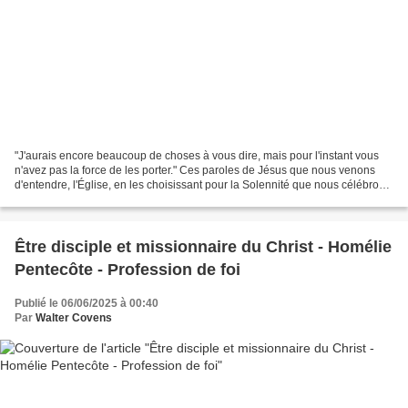
"J'aurais encore beaucoup de choses à vous dire, mais pour l'instant vous
n'avez pas la force de les porter." Ces paroles de Jésus que nous venons
d'entendre, l'Église, en les choisissant pour la Solennité que nous célébrons
aujourd'hui, une semaine après...
Être disciple et missionnaire du Christ - Homélie
Pentecôte - Profession de foi
Publié le 06/06/2025 à 00:40
Par
Walter Covens