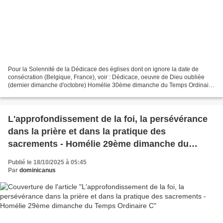
Pour la Solennité de la Dédicace des églises dont on ignore la date de
consécration (Belgique, France), voir : Dédicace, oeuvre de Dieu oubliée
(dernier dimanche d'octobre) Homélie 30ème dimanche du Temps Ordinaire
C Jésus disait une parabole pour montrer...
L'approfondissement de la foi, la persévérance
dans la prière et dans la pratique des
sacrements - Homélie 29ème dimanche du
Temps Ordinaire C
Publié le 18/10/2025 à 05:45
Par
dominicanus