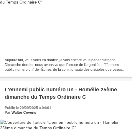
Aujourd'hui, vous vous en doutez, je vais encore vous parler d'argent.
Dimanche dernier, nous avons vu que l'amour de l'argent était "l''ennemi
public numéro un" de l'Église, de la communauté des disciples que Jésus
veut former, et qui doit être une communauté...
L'ennemi public numéro un - Homélie 25ème
dimanche du Temps Ordinaire C
Publié le 20/09/2025 à 04:01
Par
Walter Covens