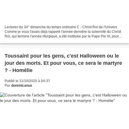
Lectures du 34° dimanche du temps ordinaire C - Christ Roi de l'Univers
Comme je vous l'avais déjà rappelé l'année dernière la solennité du Christ
Roi, qui termine l'année liturgique, a été instituée par le Pape Pie XI, pour
affirmer la souveraine autorité...
Toussaint pour les gens, c'est Halloween ou le
jour des morts. Et pour vous, ce sera le martyre
? - Homélie
Publié le 31/10/2025 à 04:37
Par
dominicanus