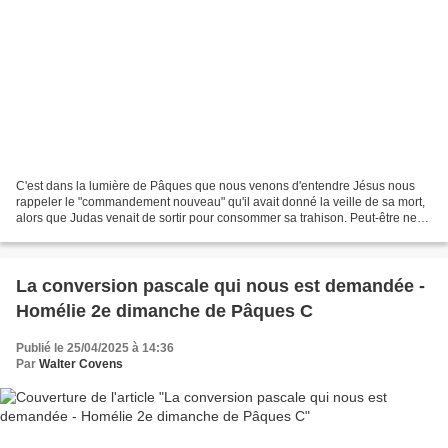
C'est dans la lumière de Pâques que nous venons d'entendre Jésus nous
rappeler le "commandement nouveau" qu'il avait donné la veille de sa mort,
alors que Judas venait de sortir pour consommer sa trahison. Peut-être ne
percevez-vous pas spontanément le...
La conversion pascale qui nous est demandée -
Homélie 2e dimanche de Pâques C
Publié le 25/04/2025 à 14:36
Par
Walter Covens