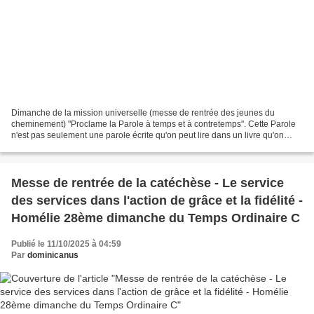
Dimanche de la mission universelle (messe de rentrée des jeunes du
cheminement) "Proclame la Parole à temps et à contretemps". Cette Parole
n'est pas seulement une parole écrite qu'on peut lire dans un livre qu'on
appelle la Bible. Le Christ lui-même...
Messe de rentrée de la catéchèse - Le service
des services dans l'action de grâce et la fidélité -
Homélie 28ème dimanche du Temps Ordinaire C
Publié le 11/10/2025 à 04:59
Par
dominicanus