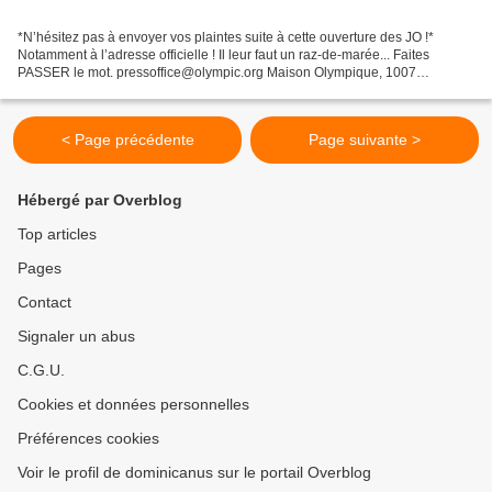
*N’hésitez pas à envoyer vos plaintes suite à cette ouverture des JO !*
Notamment à l’adresse officielle ! Il leur faut un raz-de-marée... Faites
PASSER le mot. pressoffice@olympic.org Maison Olympique, 1007
Lausanne, Suisse 011 41 21 621 11 Voici un...
< Page précédente
Page suivante >
Hébergé par Overblog
Top articles
Pages
Contact
Signaler un abus
C.G.U.
Cookies et données personnelles
Préférences cookies
Voir le profil de dominicanus sur le portail Overblog