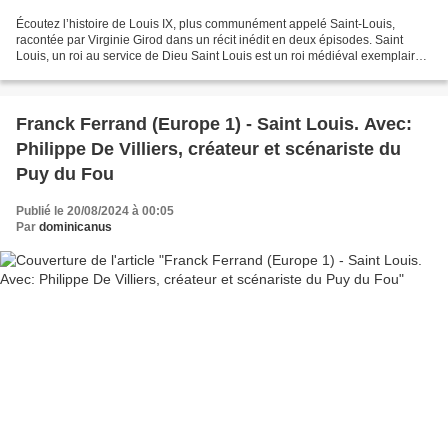
Écoutez l’histoire de Louis IX, plus communément appelé Saint-Louis,
racontée par Virginie Girod dans un récit inédit en deux épisodes. Saint
Louis, un roi au service de Dieu Saint Louis est un roi médiéval exemplaire,
le souverain qui rend la justice...
Franck Ferrand (Europe 1) - Saint Louis. Avec:
Philippe De Villiers, créateur et scénariste du
Puy du Fou
Publié le 20/08/2024 à 00:05
Par
dominicanus