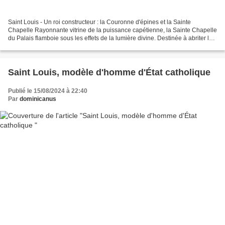
Saint Louis - Un roi constructeur : la Couronne d'épines et la Sainte
Chapelle Rayonnante vitrine de la puissance capétienne, la Sainte Chapelle
du Palais flamboie sous les effets de la lumière divine. Destinée à abriter les
reliques les plus précieuses,...
Saint Louis, modèle d'homme d'État catholique
Publié le 15/08/2024 à 22:40
Par
dominicanus