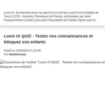
Louis IX : les derniers jours du saint roi La mort de Louis IX et la bataille de
Tunis (1270) - Grandes Chroniques de France, enluminées par Jean
Fouquet Prière à Saint Louis pour l'Association de Fidèles Saint Louis IX
Sire le Roi, qui envoyiez vos...
Louis IX QUIZ - Testez vos connaissances et
éduquez vos enfants
Publié le 22/08/2024 à 22:56
Par
dominicanus