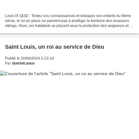
Louis IX QUIZ - Testez vos connaissances et éduquez vos enfants Au 9ème
siècle, le roi en place ne parvient pas à protéger le territoire des invasions
vikings. Alors, les habitants se placent sous la protection des seigneurs et de
leurs châteaux forts....
Saint Louis, un roi au service de Dieu
Publié le 20/08/2024 à 23:10
Par
dominicanus