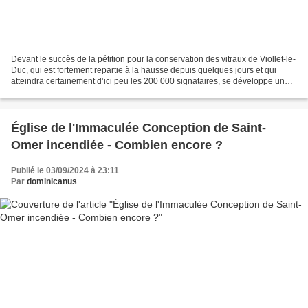
Devant le succès de la pétition pour la conservation des vitraux de Viollet-le-
Duc, qui est fortement repartie à la hausse depuis quelques jours et qui
atteindra certainement d’ici peu les 200 000 signataires, se développe une
petite musique en défense...
Église de l'Immaculée Conception de Saint-
Omer incendiée - Combien encore ?
Publié le 03/09/2024 à 23:11
Par
dominicanus