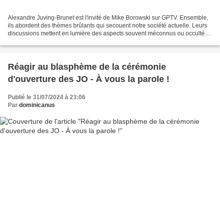
Alexandre Juving-Brunet est l'invité de Mike Borowski sur GPTV. Ensemble,
ils abordent des thèmes brûlants qui secouent notre société actuelle. Leurs
discussions mettent en lumière des aspects souvent méconnus ou occultés
de notre république moderne,...
Réagir au blasphème de la cérémonie
d'ouverture des JO - À vous la parole !
Publié le 31/07/2024 à 23:06
Par
dominicanus