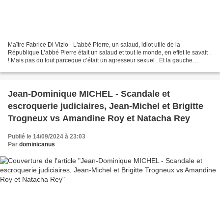
Maître Fabrice Di Vizio - L'abbé Pierre, un salaud, idiot utile de la
République L’abbé Pierre était un salaud et tout le monde, en effet le savait .
! Mais pas du tout parceque c’était un agresseur sexuel . Et la gauche
l’adulait parceque c’était un...
Jean-Dominique MICHEL - Scandale et
escroquerie judiciaires, Jean-Michel et Brigitte
Trogneux vs Amandine Roy et Natacha Rey
Publié le 14/09/2024 à 23:03
Par
dominicanus