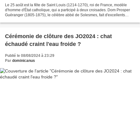
Le 25 août est la fête de Saint Louis (1214-1270), roi de France, modèle
d'homme d'État catholique, qui a participé à deux croisades. Dom Prosper
Guéranger (1805-1875), le célèbre abbé de Solesmes, fait d'excellents
commentaires sur Saint Louis. De la...
Cérémonie de clôture des JO2024 : chat
échaudé craint l'eau froide ?
Publié le 08/08/2024 à 23:29
Par
dominicanus