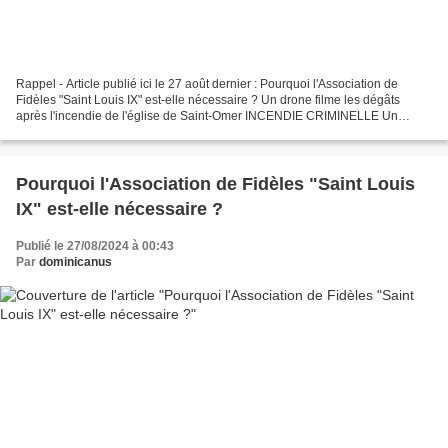
Rappel - Article publié ici le 27 août dernier : Pourquoi l'Association de
Fidèles "Saint Louis IX" est-elle nécessaire ? Un drone filme les dégâts
après l'incendie de l'église de Saint-Omer INCENDIE CRIMINELLE Un
homme de 40 ans est actuellement entendu...
Pourquoi l'Association de Fidèles "Saint Louis
IX" est-elle nécessaire ?
Publié le 27/08/2024 à 00:43
Par
dominicanus