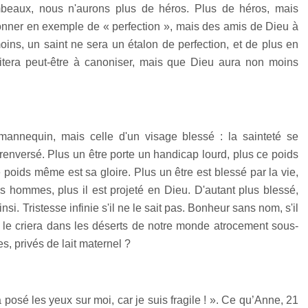
lambeaux, nous n'aurons plus de héros. Plus de héros, mais
onner en exemple de « perfection », mais des amis de Dieu à
ins, un saint ne sera un étalon de perfection, et de plus en
itera peut-être à canoniser, mais que Dieu aura non moins
mannequin, mais celle d'un visage blessé : la sainteté se
t renversé. Plus un être porte un handicap lourd, plus ce poids
poids même est sa gloire. Plus un être est blessé par la vie,
les hommes, plus il est projeté en Dieu. D'autant plus blessé,
nsi. Tristesse infinie s'il ne le sait pas. Bonheur sans nom, s'il
 le criera dans les déserts de notre monde atrocement sous-
s, privés de lait maternel ?
 posé les yeux sur moi, car je suis fragile ! ». Ce qu’Anne, 21