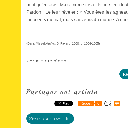
peut qu'écraser. Mais même cela, ils ne s’en dou
Pardon ! Le leur révéler : « Vous êtes les agnea
innocents du mal, mais sauveurs du monde. A une co
(Dans Missel
Kephas
3, Fayard, 2000, p. 1304-1305)
« Article précédent
Re
Partager cet article
Repost
0
S'inscrire à la newsletter