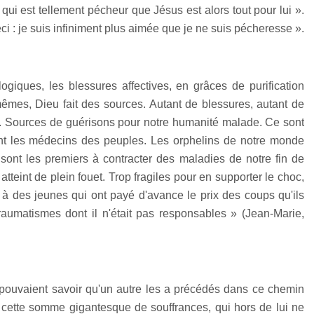
i qui est tellement pécheur que Jésus est alors tout pour lui ».
eci : je suis infiniment plus aimée que je ne suis pécheresse ».
logiques, les blessures affectives, en grâces de purification
mêmes, Dieu fait des sources. Autant de blessures, autant de
e. Sources de guérisons pour notre humanité malade. Ce sont
ont les médecins des peuples. Les orphelins de notre monde
sont les premiers à contracter des maladies de notre fin de
atteint de plein fouet. Trop fragiles pour en supporter le choc,
 à des jeunes qui ont payé d'avance le prix des coups qu'ils
traumatismes dont il n'était pas responsables » (Jean-Marie,
s pouvaient savoir qu'un autre les a précédés dans ce chemin
cette somme gigantesque de souffrances, qui hors de lui ne