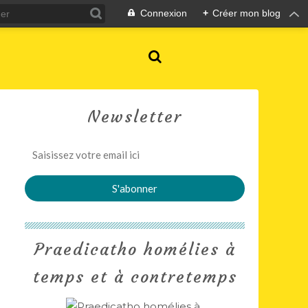
Connexion
+
Créer mon blog
Newsletter
Praedicatho homélies à
temps et à contretemps