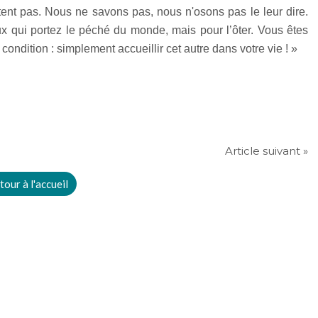
tent pas. Nous ne savons pas, nous n'osons pas le leur dire.
ux qui portez le péché du monde, mais pour l’ôter. Vous êtes
ndition : simplement accueillir cet autre dans votre vie ! »
Article suivant »
tour à l'accueil