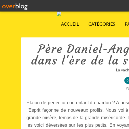
ACCUEIL
CATÉGORIES
P
Père Daniel-Ang
dans l'ère de la 
La vach
0
P
Étalon de perfection ou enfant du pardon ? A beso
l'Esprit façonne de nouveaux profils. Nous voil
grande misère, temps de la grande miséricorde. 
les voici déversées sur les plus petits. En voyan