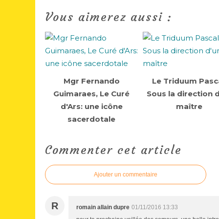
Vous aimerez aussi :
Mgr Fernando
Le Triduum Pasca
Guimaraes, Le Curé
Sous la direction 
d'Ars: une icône
maître
sacerdotale
Commenter cet article
Ajouter un commentaire
R
romain allain dupre
01/11/2016 13:33