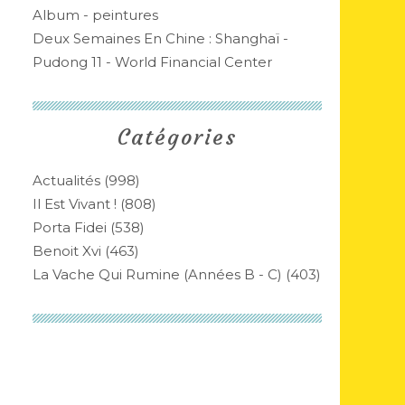
Album - peintures
Deux Semaines En Chine : Shanghaï -
Pudong 11 - World Financial Center
Catégories
Actualités
(998)
Il Est Vivant !
(808)
Porta Fidei
(538)
Benoit Xvi
(463)
La Vache Qui Rumine (années B - C)
(403)