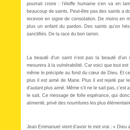
pourrait croire : l'étoffe humaine s'en va en 
beaucoup de saints. Peut-être pas des saints a d
recevoir en signe de consolation. De moins en mo
plus un enfant du pardon. Des saints qu'on hés
sanctifiés. De la race du bon larron.
La beauté d'un saint n'est pas la beauté d'un 
mesurera à la vulnérabilité. Car voici que tout es
même le précipite au fond du cœur de Dieu. Et ce 
plus il est aimé de Marie. Plus il est rejeté par 
d'autant plus aimé. Même s'il ne le sait pas, c'est ai
le sait. Ce message de folle espérance, qui donc
alimenté, privé des nourritures les plus élémentaire
Jean Emmanuel vient d'avoir le mot vrai : « Dieu a