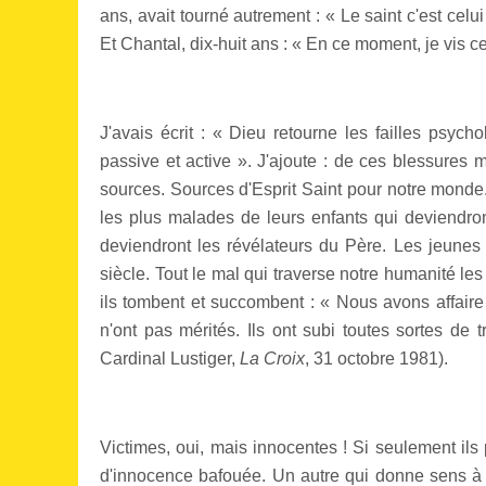
ans, avait tourné autrement : « Le saint c'est celu
Et Chantal, dix-huit ans : « En ce moment, je vis c
J'avais écrit : « Dieu retourne les failles psycho
passive et active ». J'ajoute : de ces blessures 
sources. Sources d'Esprit Saint pour notre mond
les plus malades de leurs enfants qui deviendr
deviendront les révélateurs du Père. Les jeunes 
siècle. Tout le mal qui traverse notre humanité les 
ils tombent et succombent : « Nous avons affaire
n'ont pas mérités. Ils ont subi toutes sortes de 
Cardinal Lustiger,
La Croix
, 31 octobre 1981).
Victimes, oui, mais innocentes ! Si seulement il
d'innocence bafouée. Un autre qui donne sens à 