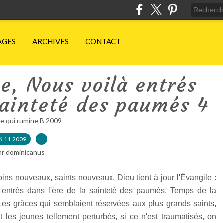
AGES
ARCHIVES
CONTACT
e, Nous voilà entrés
sainteté des paumés 4
e qui rumine B 2009
6.11.2009
…
ar dominicanus
ins nouveaux, saints nouveaux. Dieu tient à jour l'Évangile :
à entrés dans l'ère de la sainteté des paumés. Temps de la
Les grâces qui semblaient réservées aux plus grands saints,
t les jeunes tellement perturbés, si ce n'est traumatisés, on