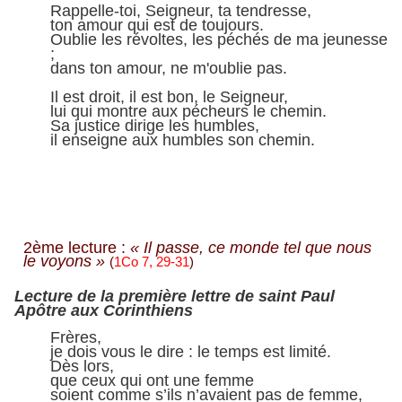
Rappelle-toi, Seigneur, ta tendresse,
ton amour qui est de toujours.
Oublie les révoltes, les péchés de ma jeunesse
;
dans ton amour, ne m'oublie pas.
Il est droit, il est bon, le Seigneur,
lui qui montre aux pécheurs le chemin.
Sa justice dirige les humbles,
il enseigne aux humbles son chemin.
2ème lecture :
« Il passe, ce monde tel que nous
le voyons »
(
1Co 7, 29-31
)
Lecture de la première lettre de saint Paul
Apôtre aux Corinthiens
Frères,
je dois vous le dire : le temps est limité.
Dès lors,
que ceux qui ont une femme
soient comme s’ils n’avaient pas de femme,