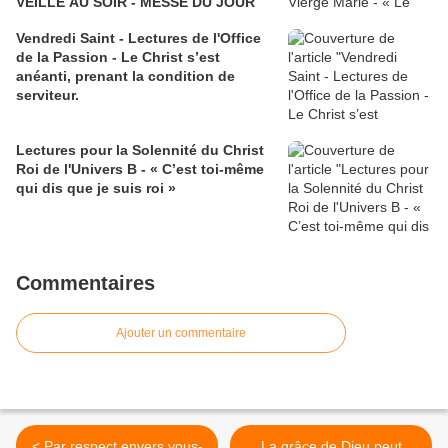
VEILLE AU SOIR - MESSE DU JOUR
Vendredi Saint - Lectures de l'Office
de la Passion - Le Christ s’est
anéanti, prenant la condition de
serviteur.
Lectures pour la Solennité du Christ
Roi de l'Univers B - « C’est toi-même
qui dis que je suis roi »
Commentaires
Ajouter un commentaire
< Par respect envers vous-
La grâce de Dieu peut