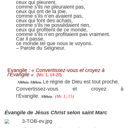
ceux qui pleurent,
comme s’ils ne pleuraient pas,
ceux qui ont de la joie,
comme s’ils n’en avaient pas,
ceux qui font des achats,
comme s’ils ne possédaient rien,
ceux qui profitent de ce monde,
comme s’ils n’en profitaient pas vraiment.
Car il passe,
ce monde tel que nous le voyons.
– Parole du Seigneur.
Evangile :
« Convertissez-vous et croyez à
l’Évangile »
(
Mc 1, 14-20
)
Le règne de Dieu est tout proche.
Alléluia. Alléluia.
Convertissez-vous et croyez à
l’Évangile.
(
Mc 1, 15
)
Alléluia.
Évangile de Jésus Christ selon saint Marc