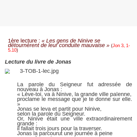
1ère lecture :
« Les gens de Ninive se
détournèrent de leur conduite mauvaise »
(
Jon 3, 1-
5.10
)
Lecture du livre de Jonas
La parole du Seigneur fut adressée de
nouveau à Jonas :
« Lève-toi, va à Ninive, la grande ville païenne,
proclame le message que je te donne sur elle.
»
Jonas se leva et partit pour Ninive,
selon la parole du Seigneur.
Or, Ninive était une ville extraordinairement
grande :
il fallait trois jours pour la traverser.
Jonas la parcourut une journée à peine