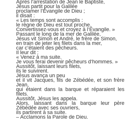
Après l’arrestation de Jean le Baptiste,
Jésus partit pour la Galilée
proclamer l’Évangile de Dieu ;
il disait :
« Les temps sont accomplis :
le règne de Dieu est tout proche.
Convertissez-vous et croyez à l’Évangile. »
Passant le long de la mer de Galilée,
Jésus vit Simon et André, le frère de Simon,
en train de jeter les filets dans la mer,
car c’étaient des pêcheurs.
Il leur dit :
« Venez à ma suite.
Je vous ferai devenir pêcheurs d’hommes. »
Aussitôt, laissant leurs filets,
ils le suivirent.
Jésus avança un peu
et il vit Jacques, fils de Zébédée, et son frère
Jean,
qui étaient dans la barque et réparaient les
filets.
Aussitôt, Jésus les appela.
Alors, laissant dans la barque leur père
Zébédée avec ses ouvriers,
ils partirent à sa suite.
– Acclamons la Parole de Dieu.