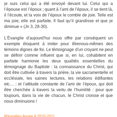
je suis celui qui a été envoyé devant lui. Celui qui a
l’épouse est l’époux ; quant à l'ami de l'époux, il se tient là,
il l'écoute, et la voix de l’époux le comble de joie. Telle est
ma joie, elle est parfaite. Il faut qu’il grandisse et que je
diminue » (Jn 3, 28-30).
L'Évangile d'aujourd'hui nous offre par conséquent un
exemple éloquent à imiter pour êtrenous-mêmes des
témoins dignes de foi. Le témoignage d'un croyant ne peut
se définir comme influent que si, en lui, cohabitent en
parfaite harmonie les deux qualités essentielles du
témoignage du Baptiste : la connaissance du Christ, qui
doit être cultivée à travers la prière, la vie sacramentelle et
ecclésiale, les saines lectures, les relations édifiantes
etc… ; et l'attitude constante de l'ami de l'époux, qui doit
être cherchée à travers la vertu de l'humilité : pour que
toujours, dans la vie de chacun, le Christ croisse et que
nous diminuions !
#Homélies Année A 2010-2011