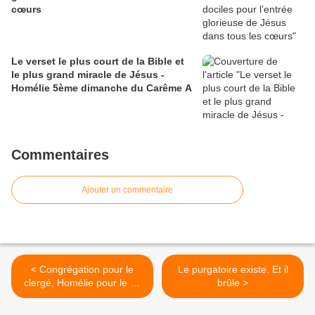
cœurs
Le verset le plus court de la Bible et
le plus grand miracle de Jésus -
Homélie 5ème dimanche du Carême A
Commentaires
Ajouter un commentaire
< Congrégation pour le
Le purgatoire existe. Et il
clergé, Homélie pour le 2e
brûle >
dimanche du Temps
Ordinaire A - 1