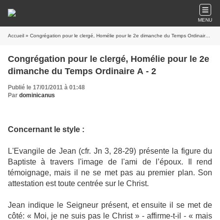
MENU
Accueil
» Congrégation pour le clergé, Homélie pour le 2e dimanche du Temps Ordinaire A - 2
Congrégation pour le clergé, Homélie pour le 2e
dimanche du Temps Ordinaire A - 2
Publié le 17/01/2011 à 01:48
Par
dominicanus
Concernant le style :
L'Evangile de Jean (cfr. Jn 3, 28-29) présente la figure du
Baptiste à travers l'image de l'ami de l’époux. Il rend
témoignage, mais il ne se met pas au premier plan. Son
attestation est toute centrée sur le Christ.
Jean indique le Seigneur présent, et ensuite il se met de
côté: « Moi, je ne suis pas le Christ » - affirme-t-il - « mais