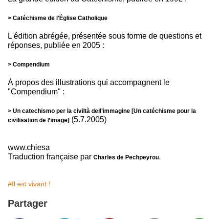
> Catéchisme de l'Église Catholique
L'édition abrégée, présentée sous forme de questions et
réponses, publiée en 2005 :
> Compendium
À propos des illustrations qui accompagnent le
"Compendium" :
> Un catechismo per la civiltà dell’immagine [Un catéchisme pour la
(5.7.2005)
civilisation de l’image]
www.chiesa
Traduction française par
.
Charles de Pechpeyrou
#Il est vivant !
Partager