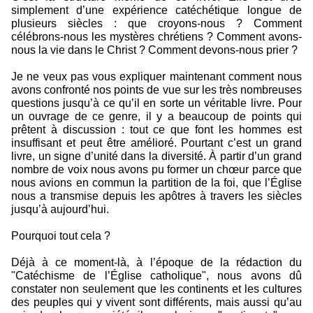
simplement d’une expérience catéchétique longue de
plusieurs siècles : que croyons-nous ? Comment
célébrons-nous les mystères chrétiens ? Comment avons-
nous la vie dans le Christ ? Comment devons-nous prier ?
Je ne veux pas vous expliquer maintenant comment nous
avons confronté nos points de vue sur les très nombreuses
questions jusqu’à ce qu’il en sorte un véritable livre. Pour
un ouvrage de ce genre, il y a beaucoup de points qui
prêtent à discussion : tout ce que font les hommes est
insuffisant et peut être amélioré. Pourtant c’est un grand
livre, un signe d’unité dans la diversité. À partir d’un grand
nombre de voix nous avons pu former un chœur parce que
nous avions en commun la partition de la foi, que l’Église
nous a transmise depuis les apôtres à travers les siècles
jusqu’à aujourd’hui.
Pourquoi tout cela ?
Déjà à ce moment-là, à l’époque de la rédaction du
"Catéchisme de l’Église catholique", nous avons dû
constater non seulement que les continents et les cultures
des peuples qui y vivent sont différents, mais aussi qu’au