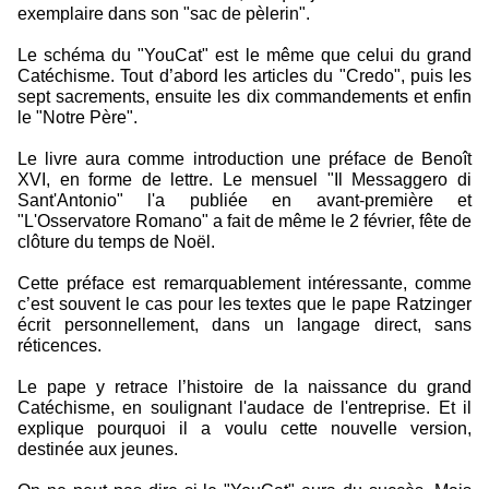
exemplaire dans son "sac de pèlerin".
Le schéma du "YouCat" est le même que celui du grand
Catéchisme. Tout d’abord les articles du "Credo", puis les
sept sacrements, ensuite les dix commandements et enfin
le "Notre Père".
Le livre aura comme introduction une préface de Benoît
XVI, en forme de lettre. Le mensuel "Il Messaggero di
Sant'Antonio" l'a publiée en avant-première et
"L'Osservatore Romano" a fait de même le 2 février, fête de
clôture du temps de Noël.
Cette préface est remarquablement intéressante, comme
c’est souvent le cas pour les textes que le pape Ratzinger
écrit personnellement, dans un langage direct, sans
réticences.
Le pape y retrace l’histoire de la naissance du grand
Catéchisme, en soulignant l'audace de l'entreprise. Et il
explique pourquoi il a voulu cette nouvelle version,
destinée aux jeunes.