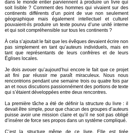
dans le monde entier parviennent à produire un livre qui
soit lisible ? Comment des hommes qui vivaient sur des
continents différents d’un point de vue non seulement
géographique mais également intellectuel et culturel
pouvaient-ils produire un texte pourvu d’une unité interne
et qui soit compréhensible sur tous les continents ?
À cela s’ajoutait le fait que les évêques devaient écrire non
pas simplement en tant qu’auteurs individuels, mais en
tant que représentants de leurs confrères et de leurs
Églises locales.
Je dois avouer qu’aujourd’hui encore le fait que ce projet
ait fini par réussir me paraît miraculeux. Nous nous
rencontrions pendant une semaine trois ou quatre fois par
an et nous discutions passionnément des portions de texte
qui s’étaient développées entre deux rencontres.
La première tâche a été de définir la structure du livre : il
devait être simple, pour que chacun des groupes d’auteurs
puisse avoir une mission claire et qu’il ne soit pas obligé
d’insérer de force ses propos dans un système compliqué.
C’est la structure même de ce livre. Elle est tirée