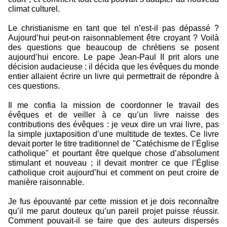
climat culturel.
Le christianisme en tant que tel n’est-il pas dépassé ?
Aujourd’hui peut-on raisonnablement être croyant ? Voilà
des questions que beaucoup de chrétiens se posent
aujourd’hui encore. Le pape Jean-Paul II prit alors une
décision audacieuse : il décida que les évêques du monde
entier allaient écrire un livre qui permettrait de répondre à
ces questions.
Il me confia la mission de coordonner le travail des
évêques et de veiller à ce qu’un livre naisse des
contributions des évêques : je veux dire un vrai livre, pas
la simple juxtaposition d’une multitude de textes. Ce livre
devait porter le titre traditionnel de "Catéchisme de l’Église
catholique" et pourtant être quelque chose d’absolument
stimulant et nouveau ; il devait montrer ce que l’Église
catholique croit aujourd’hui et comment on peut croire de
manière raisonnable.
Je fus épouvanté par cette mission et je dois reconnaître
qu’il me parut douteux qu’un pareil projet puisse réussir.
Comment pouvait-il se faire que des auteurs dispersés