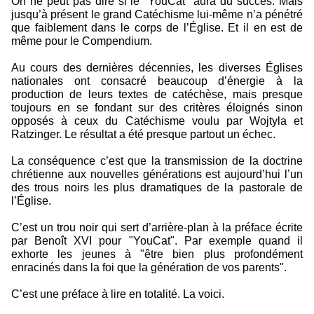
On ne peut pas dire si le "YouCat" aura du succès. Mais
jusqu’à présent le grand Catéchisme lui-même n’a pénétré
que faiblement dans le corps de l’Église. Et il en est de
même pour le Compendium.
Au cours des dernières décennies, les diverses Églises
nationales ont consacré beaucoup d’énergie à la
production de leurs textes de catéchèse, mais presque
toujours en se fondant sur des critères éloignés sinon
opposés à ceux du Catéchisme voulu par Wojtyla et
Ratzinger. Le résultat a été presque partout un échec.
La conséquence c’est que la transmission de la doctrine
chrétienne aux nouvelles générations est aujourd’hui l’un
des trous noirs les plus dramatiques de la pastorale de
l’Église.
C’est un trou noir qui sert d’arrière-plan à la préface écrite
par Benoît XVI pour "YouCat". Par exemple quand il
exhorte les jeunes à "être bien plus profondément
enracinés dans la foi que la génération de vos parents".
C’est une préface à lire en totalité. La voici.