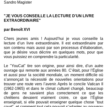
Sandro Magister
"JE VOUS CONSEILLE LA LECTURE D’UN LIVRE
EXTRAORDINAIRE"
par Benoît XVI
Chers jeunes amis ! Aujourd’hui je vous conseille la
lecture d’un livre extraordinaire. Il est extraordinaire par
son contenu mais aussi par son processus d’élaboration,
que je désire vous décrire en quelques mots, pour que
vous puissiez en comprendre la particularité.
Le "YouCat" tire son origine, pour ainsi dire, d’un autre
ouvrage qui remonte aux années 80. C’était, pour l’Église
et aussi pour la société mondiale, un moment difficile où
s’annonçait la nécessité de nouvelles orientations pour
trouver une route vers l’avenir. Après le concile Vatican II
(1962-1965) et dans le climat culturel changé, beaucoup
de gens ne savaient plus correctement ce que les
chrétiens devaient vraiment croire, ce que l’Église
enseignait, si elle pouvait enseigner quelque chose "tout
court", et comment tout cela pouvait s’adapter au nouveau