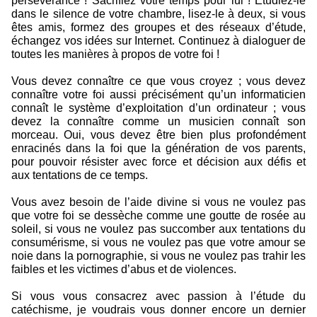
persévérance ! Sacrifiez votre temps pour lui ! Étudiez-le
dans le silence de votre chambre, lisez-le à deux, si vous
êtes amis, formez des groupes et des réseaux d’étude,
échangez vos idées sur Internet. Continuez à dialoguer de
toutes les manières à propos de votre foi !
Vous devez connaître ce que vous croyez ; vous devez
connaître votre foi aussi précisément qu’un informaticien
connaît le système d’exploitation d’un ordinateur ; vous
devez la connaître comme un musicien connaît son
morceau. Oui, vous devez être bien plus profondément
enracinés dans la foi que la génération de vos parents,
pour pouvoir résister avec force et décision aux défis et
aux tentations de ce temps.
Vous avez besoin de l’aide divine si vous ne voulez pas
que votre foi se dessèche comme une goutte de rosée au
soleil, si vous ne voulez pas succomber aux tentations du
consumérisme, si vous ne voulez pas que votre amour se
noie dans la pornographie, si vous ne voulez pas trahir les
faibles et les victimes d’abus et de violences.
Si vous vous consacrez avec passion à l’étude du
catéchisme, je voudrais vous donner encore un dernier