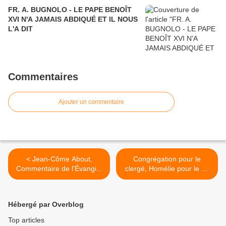
FR. A. BUGNOLO - LE PAPE BENOÎT
XVI N'A JAMAIS ABDIQUÉ ET IL NOUS
L'A DIT
Commentaires
Ajouter un commentaire
< Jean-Côme About,
Congrégation pour le
Commentaire de l'Évangile
clergé, Homélie pour le 5e
du quatrième dimanche du
dimanche du Temps
temps ordinaire A - 3
Ordinaire A - 1 >
Hébergé par Overblog
Top articles