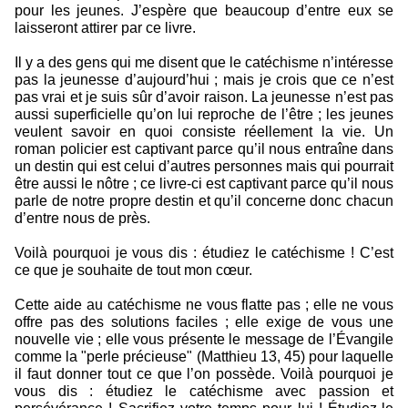
pour les jeunes. J’espère que beaucoup d’entre eux se
laisseront attirer par ce livre.
Il y a des gens qui me disent que le catéchisme n’intéresse
pas la jeunesse d’aujourd’hui ; mais je crois que ce n’est
pas vrai et je suis sûr d’avoir raison. La jeunesse n’est pas
aussi superficielle qu’on lui reproche de l’être ; les jeunes
veulent savoir en quoi consiste réellement la vie. Un
roman policier est captivant parce qu’il nous entraîne dans
un destin qui est celui d’autres personnes mais qui pourrait
être aussi le nôtre ; ce livre-ci est captivant parce qu’il nous
parle de notre propre destin et qu’il concerne donc chacun
d’entre nous de près.
Voilà pourquoi je vous dis : étudiez le catéchisme ! C’est
ce que je souhaite de tout mon cœur.
Cette aide au catéchisme ne vous flatte pas ; elle ne vous
offre pas des solutions faciles ; elle exige de vous une
nouvelle vie ; elle vous présente le message de l’Évangile
comme la "perle précieuse" (Matthieu 13, 45) pour laquelle
il faut donner tout ce que l’on possède. Voilà pourquoi je
vous dis : étudiez le catéchisme avec passion et