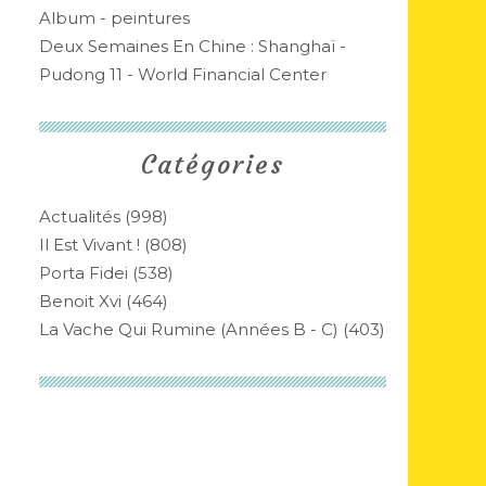
Album - peintures
Deux Semaines En Chine : Shanghaï -
Pudong 11 - World Financial Center
Catégories
Actualités
(998)
Il Est Vivant !
(808)
Porta Fidei
(538)
Benoit Xvi
(464)
La Vache Qui Rumine (années B - C)
(403)