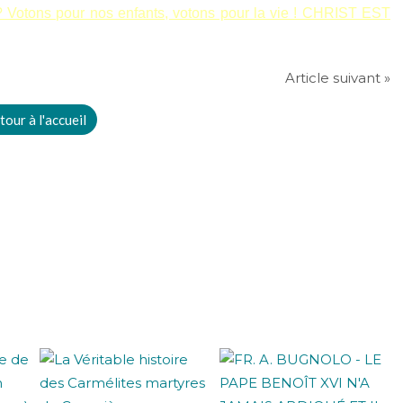
 ? Votons pour nos enfants, votons pour la vie ! CHRIST EST
Article suivant »
tour à l'accueil