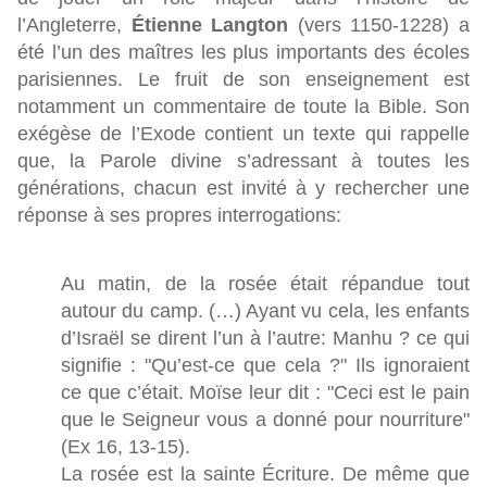
l’Angleterre,
Étienne Langton
(vers 1150-1228) a
été l’un des maîtres les plus importants des écoles
parisiennes. Le fruit de son enseignement est
notamment un commentaire de toute la Bible. Son
exégèse de l’Exode contient un texte qui rappelle
que, la Parole divine s’adressant à toutes les
générations, chacun est invité à y rechercher une
réponse à ses propres interrogations:
Au matin, de la rosée était répandue tout
autour du camp. (…) Ayant vu cela, les enfants
d’Israël se dirent l’un à l’autre: Manhu ? ce qui
signifie : "Qu’est-ce que cela ?" Ils ignoraient
ce que c’était. Moïse leur dit : "Ceci est le pain
que le Seigneur vous a donné pour nourriture"
(Ex 16, 13-15).
La rosée est la sainte Écriture. De même que