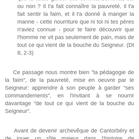
ou non ? Il t'a fait connaître la pauvreté, il t'a
fait sentir la faim, et il t'a donné à manger la
manne - cette nourriture que ni toi ni tes pères
n'aviez connue - pour te faire découvrir que
l'homme ne vit pas seulement de pain, mais de
tout ce qui vient de la bouche du Seigneur. (Dt
8, 2-3)
Ce passage nous montre bien "la pédagogie de
la faim", de la pauvreté, mise en oeuvre par le
Seigneur: apprendre à son peuple à garder "ses
commandements", en l'invitant à se nourrir
davantage "de tout ce qui vient de la bouche du
Seigneur".
Avant de devenir archevêque de Cantorbéry et
de jouer un rôle majeur dans l’histoire de