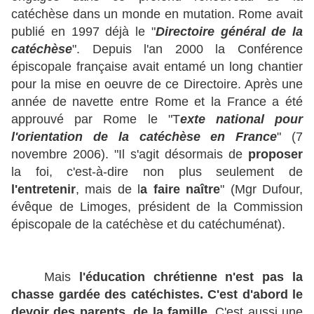
catéchèse dans un monde en mutation. Rome avait
publié en 1997 déjà le "
Directoire général de la
catéchèse
". Depuis l'an 2000 la Conférence
épiscopale française avait entamé un long chantier
pour la mise en oeuvre de ce Directoire. Après une
année de navette entre Rome et la France a été
approuvé par Rome le "T
exte national pour
l'orientation de la catéchèse en France
" (7
novembre 2006). "Il s'agit désormais de
proposer
la foi, c'est-à-dire non plus seulement de
l'entretenir
, mais de l
a faire naître
" (Mgr Dufour,
évêque de Limoges, président de la Commission
épiscopale de la catéchèse et du catéchuménat).
Mais
l'éducation chrétienne n'est pas la
chasse gardée des catéchistes. C'est d'abord le
devoir des parents, de la famille.
C'est aussi une