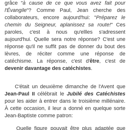
grâce "
à cause de ce que vous avez fait pour
l'Évangile
"? Comme Paul, Jean cherche des
collaborateurs, encore aujourd'hui: "
Préparez le
chemin du Seigneur, aplanissez sa route!
" Ces
paroles, c'est à nous qu'ellles s'adressent
aujourd'hui. Quelle sera notre réponse? C'est une
réponse qu'il ne suffit pas de donner du bout des
lèvres, de réciter comme une réponse de
catéchisme. La réponse, c'est d'
être
, c'est de
devenir davantage des catéchistes
.
C'était un deuxième dimanche de l'Avent que
Jean-Paul II
célébrait le
Jubilé des Catéchistes
pour les aider à entrer dans le troisième millénaire.
À cette occasion, il leur a donné en quelque sorte
Jean-Baptiste comme patron:
Quelle figure pouvait être plus adaptée que