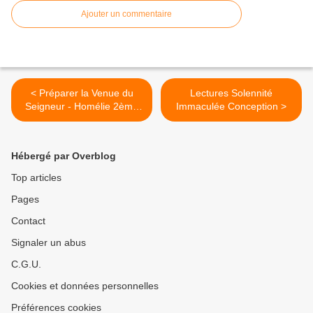
Ajouter un commentaire
< Préparer la Venue du
Lectures Solennité
Seigneur - Homélie 2ème
Immaculée Conception >
dimanche de l'Avent C
Hébergé par Overblog
Top articles
Pages
Contact
Signaler un abus
C.G.U.
Cookies et données personnelles
Préférences cookies