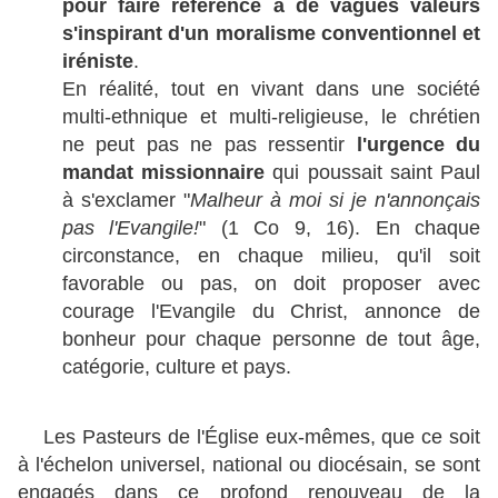
pour faire référence à de vagues valeurs
s'inspirant d'un moralisme conventionnel et
iréniste
.
En réalité, tout en vivant dans une société
multi-ethnique et multi-religieuse, le chrétien
ne peut pas ne pas ressentir
l'urgence du
mandat missionnaire
qui poussait saint Paul
à s'exclamer "
Malheur à moi si je n'annonçais
pas l'Evangile!
" (1 Co 9, 16). En chaque
circonstance, en chaque milieu, qu'il soit
favorable ou pas, on doit proposer avec
courage l'Evangile du Christ, annonce de
bonheur pour chaque personne de tout âge,
catégorie, culture et pays.
Les Pasteurs de l'Église eux-mêmes, que ce soit
à l'échelon universel, national ou diocésain, se sont
engagés dans ce profond renouveau de la