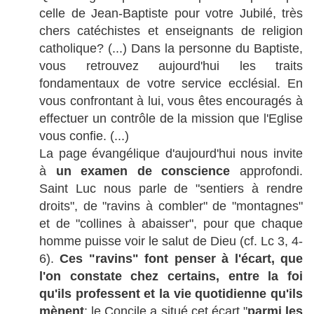
celle de Jean-Baptiste pour votre Jubilé, très
chers catéchistes et enseignants de religion
catholique? (...) Dans la personne du Baptiste,
vous retrouvez aujourd'hui les traits
fondamentaux de votre service ecclésial. En
vous confrontant à lui, vous êtes encouragés à
effectuer un contrôle de la mission que l'Eglise
vous confie. (...)
La page évangélique d'aujourd'hui nous invite
à
un examen de conscience
approfondi.
Saint Luc nous parle de "sentiers à rendre
droits", de "ravins à combler" de "montagnes"
et de "collines à abaisser", pour que chaque
homme puisse voir le salut de Dieu (cf. Lc 3, 4-
6).
Ces "ravins" font penser à l'écart, que
l'on constate chez certains, entre la foi
qu'ils professent et la vie quotidienne qu'ils
mènent
: le Concile a situé cet écart "
parmi les