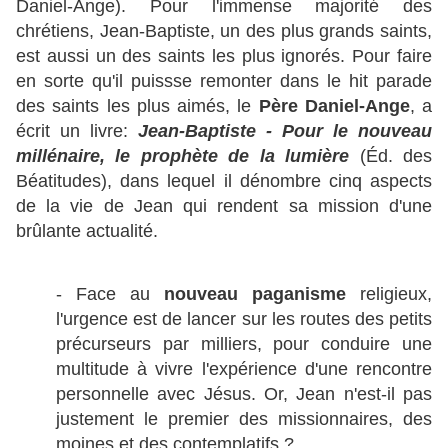
Daniel-Ange). Pour l'immense majorité des
chrétiens, Jean-Baptiste, un des plus grands saints,
est aussi un des saints les plus ignorés. Pour faire
en sorte qu'il puissse remonter dans le hit parade
des saints les plus aimés, le
Père Daniel-Ange
, a
écrit un livre:
Jean-Baptiste - Pour le nouveau
millénaire, le prophète de la lumière
(Éd. des
Béatitudes), dans lequel il dénombre cinq aspects
de la vie de Jean qui rendent sa mission d'une
brûlante actualité.
- Face au
nouveau paganisme
religieux,
l'urgence est de lancer sur les routes des petits
précurseurs par milliers, pour conduire une
multitude à vivre l'expérience d'une rencontre
personnelle avec Jésus. Or, Jean n'est-il pas
justement le premier des missionnaires, des
moines et des contemplatifs ?