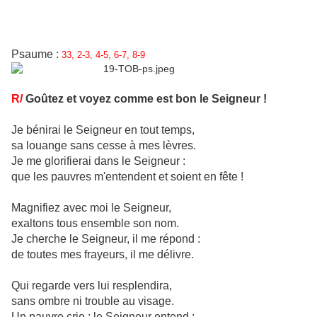
Psaume :
33, 2-3, 4-5, 6-7, 8-9
R/
Goûtez et voyez comme est bon le Seigneur !
Je bénirai le Seigneur en tout temps,
sa louange sans cesse à mes lèvres.
Je me glorifierai dans le Seigneur :
que les pauvres m'entendent et soient en fête !
Magnifiez avec moi le Seigneur,
exaltons tous ensemble son nom.
Je cherche le Seigneur, il me répond :
de toutes mes frayeurs, il me délivre.
Qui regarde vers lui resplendira,
sans ombre ni trouble au visage.
Un pauvre crie ; le Seigneur entend :