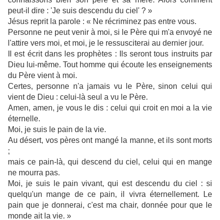
peut-il dire : 'Je suis descendu du ciel' ? »
Jésus reprit la parole : « Ne récriminez pas entre vous.
Personne ne peut venir à moi, si le Père qui m'a envoyé ne
l'attire vers moi, et moi, je le ressusciterai au dernier jour.
Il est écrit dans les prophètes : Ils seront tous instruits par
Dieu lui-même. Tout homme qui écoute les enseignements
du Père vient à moi.
Certes, personne n'a jamais vu le Père, sinon celui qui
vient de Dieu : celui-là seul a vu le Père.
Amen, amen, je vous le dis : celui qui croit en moi a la vie
éternelle.
Moi, je suis le pain de la vie.
Au désert, vos pères ont mangé la manne, et ils sont morts
;
mais ce pain-là, qui descend du ciel, celui qui en mange
ne mourra pas.
Moi, je suis le pain vivant, qui est descendu du ciel : si
quelqu'un mange de ce pain, il vivra éternellement. Le
pain que je donnerai, c'est ma chair, donnée pour que le
monde ait la vie. »