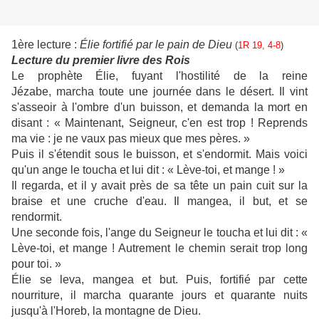
1ère lecture :
Élie fortifié par le pain de Dieu
(
1R 19, 4-8
)
Lecture du premier livre des Rois
Le prophète Élie, fuyant l'hostilité de la reine
Jézabe, marcha toute une journée dans le désert. Il vint
s'asseoir à l'ombre d'un buisson, et demanda la mort en
disant : « Maintenant, Seigneur, c'en est trop ! Reprends
ma vie : je ne vaux pas mieux que mes pères. »
Puis il s'étendit sous le buisson, et s'endormit. Mais voici
qu'un ange le toucha et lui dit : « Lève-toi, et mange ! »
Il regarda, et il y avait près de sa tête un pain cuit sur la
braise et une cruche d'eau. Il mangea, il but, et se
rendormit.
Une seconde fois, l'ange du Seigneur le toucha et lui dit : «
Lève-toi, et mange ! Autrement le chemin serait trop long
pour toi. »
Élie se leva, mangea et but. Puis, fortifié par cette
nourriture, il marcha quarante jours et quarante nuits
jusqu'à l'Horeb, la montagne de Dieu.