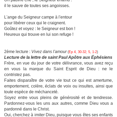
il le sauve de toutes ses angoisses.
L'ange du Seigneur campe à l'entour
pour libérer ceux qui le craignent.
Goûtez et voyez : le Seigneur est bon !
Heureux qui trouve en lui son refuge !
2ème lecture :
Vivez dans l'amour
(
Ep 4, 30-32; 5, 1-2
)
Lecture de la lettre de saint Paul Apôtre aux Éphésiens
Frère, en vue du jour de votre délivrance, vous avez reçu
en vous la marque du Saint Esprit de Dieu : ne le
contristez pas.
Faites disparaître de votre vie tout ce qui est amertume,
emportement, colère, éclats de voix ou insultes, ainsi que
toute espèce de méchanceté.
Soyez entre vous pleins de générosité et de tendresse.
Pardonnez-vous les uns aux autres, comme Dieu vous a
pardonné dans le Christ.
Oui, cherchez à imiter Dieu, puisque vous êtes ses enfants