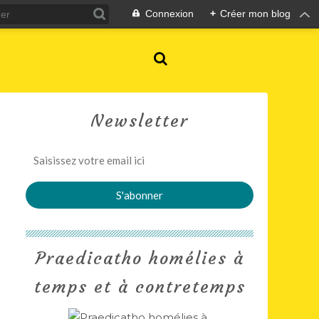
Connexion
+
Créer mon blog
Newsletter
Praedicatho homélies à
temps et à contretemps