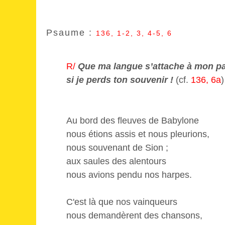
Psaume :
136, 1-2, 3, 4-5, 6
R/
Que ma langue s’attache à mon pa
si je perds ton souvenir !
(cf.
136, 6a
)
Au bord des fleuves de Babylone
nous étions assis et nous pleurions,
nous souvenant de Sion ;
aux saules des alentours
nous avions pendu nos harpes.
C'est là que nos vainqueurs
nous demandèrent des chansons,