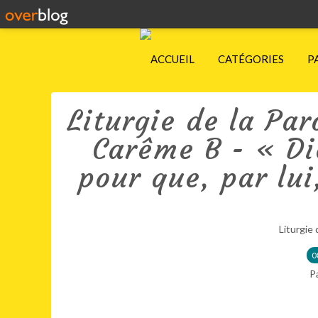
ACCUEIL
CATÉGORIES
P
Liturgie de la Pa
Carême B - « Di
pour que, par lui
Liturgie 
0
P