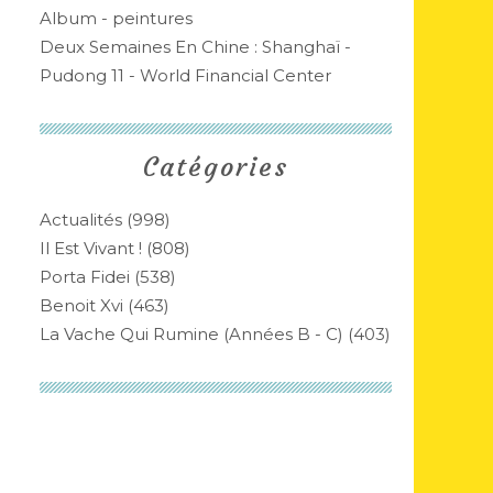
Album - peintures
Deux Semaines En Chine : Shanghaï -
Pudong 11 - World Financial Center
Catégories
Actualités
(998)
Il Est Vivant !
(808)
Porta Fidei
(538)
Benoit Xvi
(463)
La Vache Qui Rumine (années B - C)
(403)